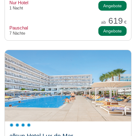
Nur Hotel
Angebote
1 Nacht
619
ab
€
Pauschal
Angebote
7 Nächte