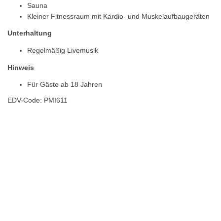
Sauna
Kleiner Fitnessraum mit Kardio- und Muskelaufbaugeräten
Unterhaltung
Regelmäßig Livemusik
Hinweis
Für Gäste ab 18 Jahren
EDV-Code: PMI611
Hotelmerkmale
Bewertungen
Lage / Karte