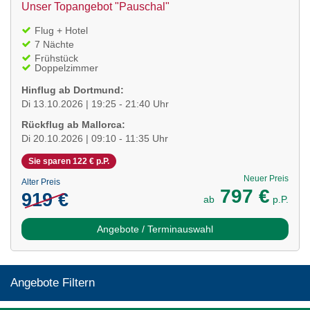
Unser Topangebot "Pauschal"
Flug + Hotel
7 Nächte
Frühstück
Doppelzimmer
Hinflug ab Dortmund:
Di 13.10.2026 | 19:25 - 21:40 Uhr
Rückflug ab Mallorca:
Di 20.10.2026 | 09:10 - 11:35 Uhr
Sie sparen 122 € p.P.
Neuer Preis
Alter Preis
797 €
919 €
ab
p.P.
Angebote / Terminauswahl
Angebote Filtern