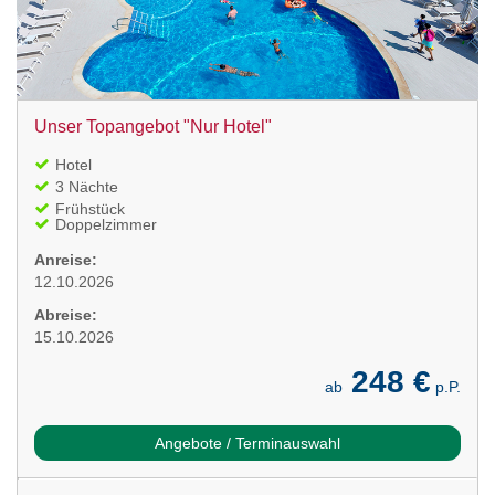
Unser Topangebot "Nur Hotel"
Hotel
3 Nächte
Frühstück
Doppelzimmer
Anreise:
12.10.2026
Abreise:
15.10.2026
248 €
ab
p.P.
Angebote / Terminauswahl