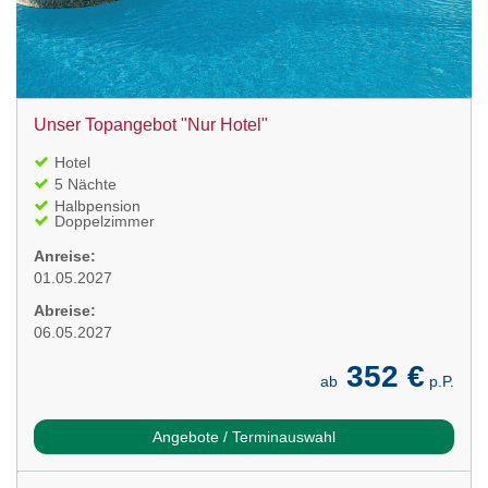
Unser Topangebot "Nur Hotel"
Hotel
5 Nächte
Halbpension
Doppelzimmer
Anreise:
01.05.2027
Abreise:
06.05.2027
352 €
ab
p.P.
Angebote / Terminauswahl