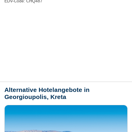
EDV-Code: CHQ487
Hotelmerkmale
Bewertungen
Lage / Karte
Wetter
Alternative Hotelangebote in
Georgioupolis, Kreta