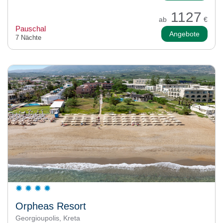
1127
ab
€
Pauschal
Angebote
7 Nächte
Orpheas Resort
Georgioupolis, Kreta