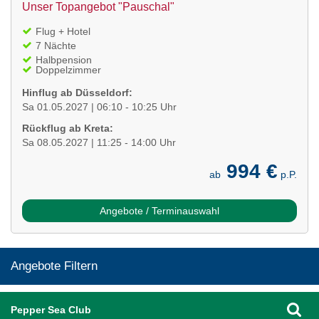
Unser Topangebot "Pauschal"
Flug + Hotel
7 Nächte
Halbpension
Doppelzimmer
Hinflug ab Düsseldorf:
Sa 01.05.2027 | 06:10 - 10:25 Uhr
Rückflug ab Kreta:
Sa 08.05.2027 | 11:25 - 14:00 Uhr
994 €
ab
p.P.
Angebote / Terminauswahl
Angebote Filtern
Pepper Sea Club