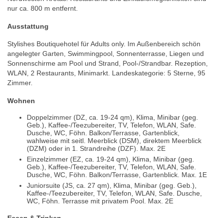
nur ca. 800 m entfernt.
Ausstattung
Stylishes Boutiquehotel für Adults only. Im Außenbereich schön
angelegter Garten, Swimmingpool, Sonnenterrasse, Liegen und
Sonnenschirme am Pool und Strand, Pool-/Strandbar. Rezeption,
WLAN, 2 Restaurants, Minimarkt. Landeskategorie: 5 Sterne, 95
Zimmer.
Wohnen
Doppelzimmer (DZ, ca. 19-24 qm), Klima, Minibar (geg.
Geb.), Kaffee-/Teezubereiter, TV, Telefon, WLAN, Safe.
Dusche, WC, Föhn. Balkon/Terrasse, Gartenblick,
wahlweise mit seitl. Meerblick (DSM), direktem Meerblick
(DZM) oder in 1. Strandreihe (DZF). Max. 2E
Einzelzimmer (EZ, ca. 19-24 qm), Klima, Minibar (geg.
Geb.), Kaffee-/Teezubereiter, TV, Telefon, WLAN, Safe.
Dusche, WC, Föhn. Balkon/Terrasse, Gartenblick. Max. 1E
Juniorsuite (JS, ca. 27 qm), Klima, Minibar (geg. Geb.),
Kaffee-/Teezubereiter, TV, Telefon, WLAN, Safe. Dusche,
WC, Föhn. Terrasse mit privatem Pool. Max. 2E
Essen & Trinken