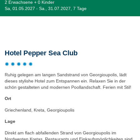
2 Erwachsene + 0 Kinder
Sa, 01.05.2027 - Sa., 31.07.2027, 7 Tage
Beschreibung
Hotel Pepper Sea Club
Ruhig gelegen am langen Sandstrand von Georgioupolis, lädt
dieses stylishe Hotel zum Entspannen ein. Relaxen Sie in der
schön gestalteten und modernen Poollandschaft. Ferien mit Stil!
Ort
Griechenland, Kreta, Georgioupolis
Lage
Direkt am flach abfallenden Strand von Georgioupolis im
Nordwesten Kretas. Restaurants und Einkaufsmöglichkeiten sind