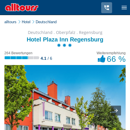
alltours
Hotel
Deutschland
Deutschland . Oberpfalz . Regensburg
Hotel Plaza Inn Regensburg
264 Bewertungen
Weiterempfehlung
66 %
4.1
/ 6