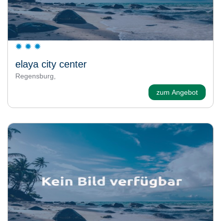
elaya city center
Regensburg,
zum Angebot