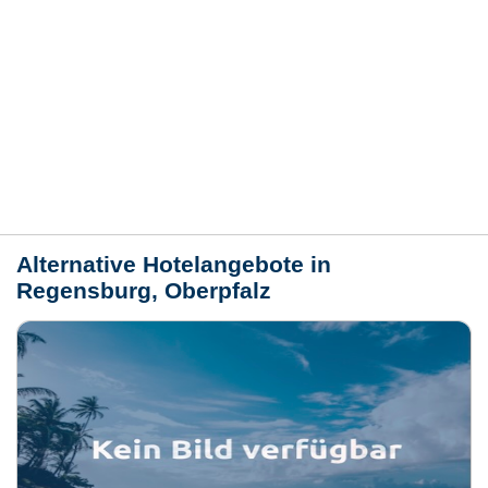
Hotelmerkmale
Bewertungen
Lage / Karte
Wetter
Alternative Hotelangebote in
Regensburg, Oberpfalz