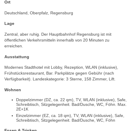
Ort
Deutschland, Oberpfalz, Regensburg
Lage
Zentral, aber ruhig. Der Hauptbahnhof Regensburg ist mit
öffentlichen Verkehrsmitteln innerhalb von 20 Minuten zu
erreichen.
Ausstattung
Modernes Stadthotel mit Lobby, Rezeption, WLAN (inklusive),
Frühstücksrestaurant, Bar. Parkplätze gegen Gebühr (nach
Verfügbarkeit). Landeskategorie: 3 Sterne, 158 Zimmer, Lift.
Wohnen
Doppelzimmer (DZ, ca. 22 qm), TV, WLAN (inklusive), Safe,
Schreibtisch, Sitzgelegenheit. Bad/Dusche, WC, Föhn. Max.
2E+1K
Einzelzimmer (EZ, ca. 18 qm), TV, WLAN (inklusive), Safe,
Schreibtisch, Sitzgelegenheit. Bad/Dusche, WC, Föhn
Essen & Trinken