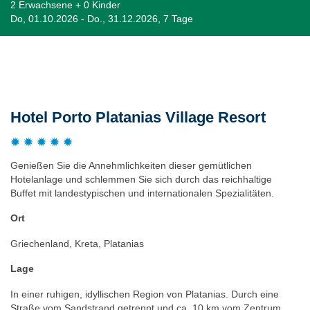
2 Erwachsene + 0 Kinder
Do, 01.10.2026 - Do., 31.12.2026, 7 Tage
Beschreibung
Hotel Porto Platanias Village Resort
Genießen Sie die Annehmlichkeiten dieser gemütlichen
Hotelanlage und schlemmen Sie sich durch das reichhaltige
Buffet mit landestypischen und internationalen Spezialitäten.
Ort
Griechenland, Kreta, Platanias
Lage
In einer ruhigen, idyllischen Region von Platanias. Durch eine
Straße vom Sandstrand getrennt und ca. 10 km vom Zentrum