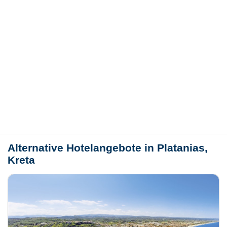
Hotelmerkmale
Bewertungen
Lage / Karte
Wetter
Alternative Hotelangebote in Platanias,
Kreta