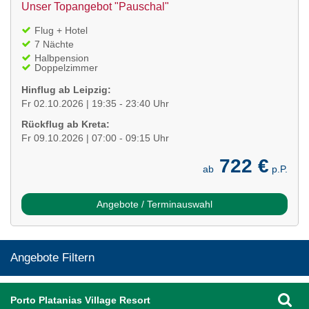
Unser Topangebot "Pauschal"
Flug + Hotel
7 Nächte
Halbpension
Doppelzimmer
Hinflug ab Leipzig:
Fr 02.10.2026 | 19:35 - 23:40 Uhr
Rückflug ab Kreta:
Fr 09.10.2026 | 07:00 - 09:15 Uhr
722 €
ab
p.P.
Angebote / Terminauswahl
Angebote Filtern
Porto Platanias Village Resort