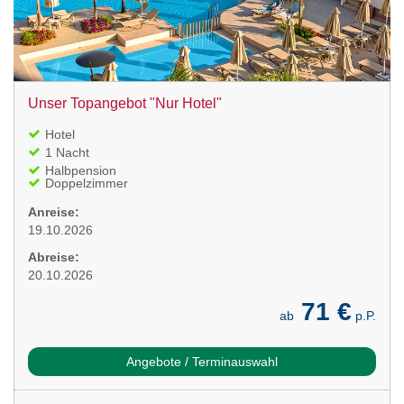
Unser Topangebot "Nur Hotel"
Hotel
1 Nacht
Halbpension
Doppelzimmer
Anreise:
19.10.2026
Abreise:
20.10.2026
71 €
ab
p.P.
Angebote / Terminauswahl