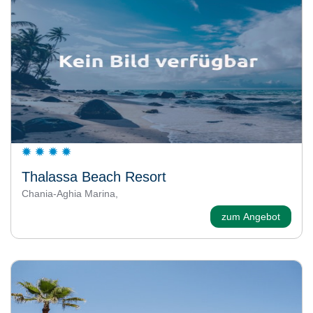
Thalassa Beach Resort
Chania-Aghia Marina,
zum Angebot