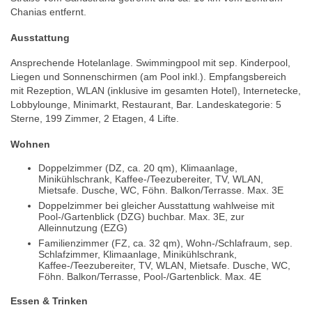
Chanias entfernt.
Ausstattung
Ansprechende Hotelanlage. Swimmingpool mit sep. Kinderpool,
Liegen und Sonnenschirmen (am Pool inkl.). Empfangsbereich
mit Rezeption, WLAN (inklusive im gesamten Hotel), Internetecke,
Lobbylounge, Minimarkt, Restaurant, Bar. Landeskategorie: 5
Sterne, 199 Zimmer, 2 Etagen, 4 Lifte.
Wohnen
Doppelzimmer (DZ, ca. 20 qm), Klimaanlage,
Minikühlschrank, Kaffee-/Teezubereiter, TV, WLAN,
Mietsafe. Dusche, WC, Föhn. Balkon/Terrasse. Max. 3E
Doppelzimmer bei gleicher Ausstattung wahlweise mit
Pool-/Gartenblick (DZG) buchbar. Max. 3E, zur
Alleinnutzung (EZG)
Familienzimmer (FZ, ca. 32 qm), Wohn-/Schlafraum, sep.
Schlafzimmer, Klimaanlage, Minikühlschrank,
Kaffee-/Teezubereiter, TV, WLAN, Mietsafe. Dusche, WC,
Föhn. Balkon/Terrasse, Pool-/Gartenblick. Max. 4E
Essen & Trinken