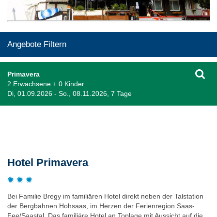
Angebote Filtern
Primavera
2 Erwachsene + 0 Kinder
Di, 01.09.2026 - So., 08.11.2026, 7 Tage
Beschreibung
Hotel Primavera
Bei Familie Bregy im familiären Hotel direkt neben der Talstation
der Bergbahnen Hohsaas, im Herzen der Ferienregion Saas-
Fee/Saastal. Das familiäre Hotel an Toplage mit Aussicht auf die