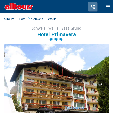
alltours
Hotel
Schweiz
Wallis
Schweiz . Wallis . Saas-Grund
Hotel Primavera