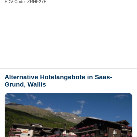
EDV-Code: ZRHF27E
Bewertungen
Lage / Karte
Wetter
Alternative Hotelangebote in Saas-
Grund, Wallis