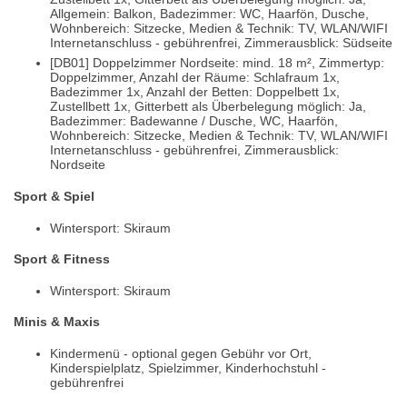
Allgemein: Balkon, Badezimmer: WC, Haarfön, Dusche,
Wohnbereich: Sitzecke, Medien & Technik: TV, WLAN/WIFI
Internetanschluss - gebührenfrei, Zimmerausblick: Südseite
[DB01] Doppelzimmer Nordseite: mind. 18 m², Zimmertyp:
Doppelzimmer, Anzahl der Räume: Schlafraum 1x,
Badezimmer 1x, Anzahl der Betten: Doppelbett 1x,
Zustellbett 1x, Gitterbett als Überbelegung möglich: Ja,
Badezimmer: Badewanne / Dusche, WC, Haarfön,
Wohnbereich: Sitzecke, Medien & Technik: TV, WLAN/WIFI
Internetanschluss - gebührenfrei, Zimmerausblick:
Nordseite
Sport & Spiel
Wintersport: Skiraum
Sport & Fitness
Wintersport: Skiraum
Minis & Maxis
Kindermenü - optional gegen Gebühr vor Ort,
Kinderspielplatz, Spielzimmer, Kinderhochstuhl -
gebührenfrei