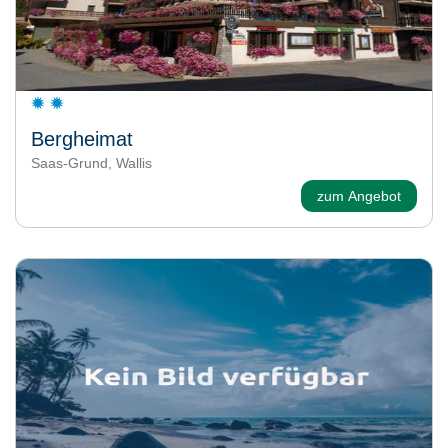
Bergheimat
Saas-Grund, Wallis
zum Angebot