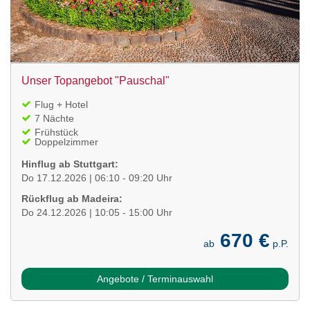
Unser Topangebot "Pauschal"
Flug + Hotel
7 Nächte
Frühstück
Doppelzimmer
Hinflug ab Stuttgart:
Do 17.12.2026 | 06:10 - 09:20 Uhr
Rückflug ab Madeira:
Do 24.12.2026 | 10:05 - 15:00 Uhr
670 €
ab
p.P.
Angebote / Terminauswahl