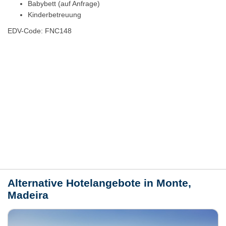
Babybett (auf Anfrage)
Kinderbetreuung
EDV-Code: FNC148
Hotelmerkmale
Bewertungen
Lage / Karte
Wetter
Alternative Hotelangebote in Monte,
Madeira