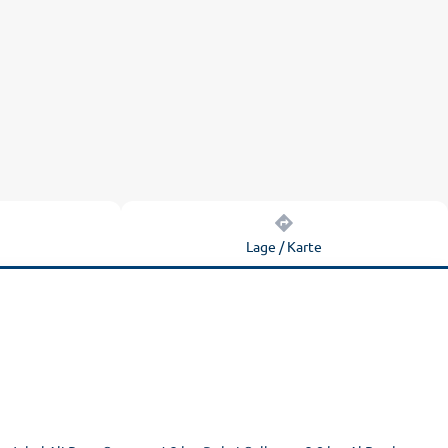
n
Lage / Karte