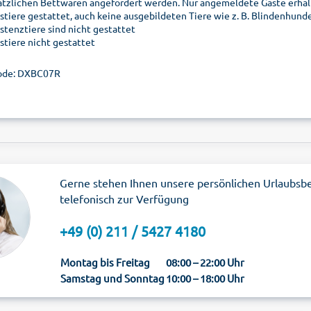
ätzlichen Bettwaren angefordert werden. Nur angemeldete Gäste erhalt
stiere gestattet, auch keine ausgebildeten Tiere wie z. B. Blindenhunde
istenztiere sind nicht gestattet
stiere nicht gestattet
ode: DXBC07R
Gerne stehen Ihnen unsere persönlichen Urlaubsb
telefonisch zur Verfügung
+49 (0) 211 / 5427 4180
Montag bis Freitag
08:00 – 22:00 Uhr
Samstag und Sonntag
10:00 – 18:00 Uhr