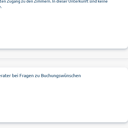
en Zugang zu den Zimmern. In dieser Unterkunft sind keine
.
erater bei Fragen zu Buchungswünschen