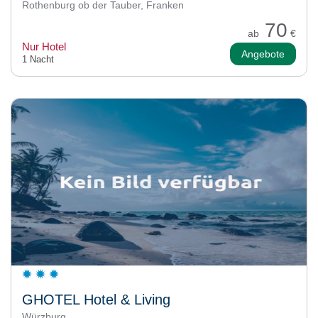
Rothenburg ob der Tauber, Franken
70
ab
€
Nur Hotel
Angebote
1 Nacht
GHOTEL Hotel & Living
Würzburg,