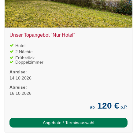
Unser Topangebot "Nur Hotel"
Hotel
2 Nächte
Frühstück
Doppelzimmer
Anreise:
14.10.2026
Abreise:
16.10.2026
120 €
ab
p.P.
Angebote / Terminauswahl