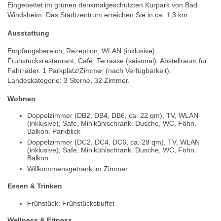
Eingebettet im grünen denkmalgeschützten Kurpark von Bad
Windsheim. Das Stadtzentrum erreichen Sie in ca. 1,3 km.
Ausstattung
Empfangsbereich, Rezeption, WLAN (inklusive),
Frühstücksrestaurant, Café. Terrasse (saisonal). Abstellraum für
Fahrräder. 1 Parkplatz/Zimmer (nach Verfügbarkeit).
Landeskategorie: 3 Sterne, 32 Zimmer.
Wohnen
Doppelzimmer (DB2, DB4, DB6, ca. 22 qm), TV, WLAN
(inklusive), Safe, Minikühlschrank. Dusche, WC, Föhn.
Balkon. Parkblick
Doppelzimmer (DC2, DC4, DC6, ca. 29 qm), TV, WLAN
(inklusive), Safe, Minikühlschrank. Dusche, WC, Föhn.
Balkon
Willkommensgetränk im Zimmer
Essen & Trinken
Frühstück: Frühstücksbuffet
Wellness & Fitness