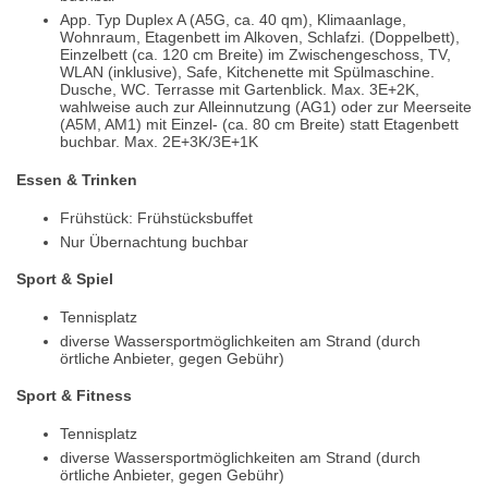
App. Typ Duplex A (A5G, ca. 40 qm), Klimaanlage,
Wohnraum, Etagenbett im Alkoven, Schlafzi. (Doppelbett),
Einzelbett (ca. 120 cm Breite) im Zwischengeschoss, TV,
WLAN (inklusive), Safe, Kitchenette mit Spülmaschine.
Dusche, WC. Terrasse mit Gartenblick. Max. 3E+2K,
wahlweise auch zur Alleinnutzung (AG1) oder zur Meerseite
(A5M, AM1) mit Einzel- (ca. 80 cm Breite) statt Etagenbett
buchbar. Max. 2E+3K/3E+1K
Essen & Trinken
Frühstück: Frühstücksbuffet
Nur Übernachtung buchbar
Sport & Spiel
Tennisplatz
diverse Wassersportmöglichkeiten am Strand (durch
örtliche Anbieter, gegen Gebühr)
Sport & Fitness
Tennisplatz
diverse Wassersportmöglichkeiten am Strand (durch
örtliche Anbieter, gegen Gebühr)