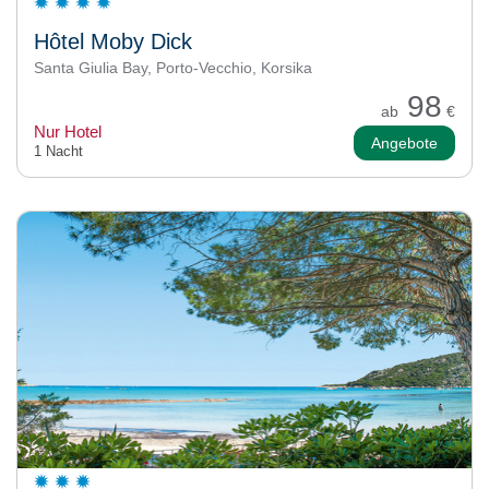
Hôtel Moby Dick
Santa Giulia Bay, Porto-Vecchio, Korsika
98
ab
€
Nur Hotel
Angebote
1 Nacht