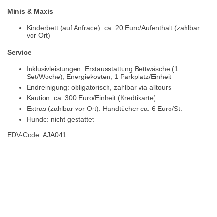
Minis & Maxis
Kinderbett (auf Anfrage): ca. 20 Euro/Aufenthalt (zahlbar
vor Ort)
Service
Inklusivleistungen: Erstausstattung Bettwäsche (1
Set/Woche); Energiekosten; 1 Parkplatz/Einheit
Endreinigung: obligatorisch, zahlbar via alltours
Kaution: ca. 300 Euro/Einheit (Kredtikarte)
Extras (zahlbar vor Ort): Handtücher ca. 6 Euro/St.
Hunde: nicht gestattet
EDV-Code: AJA041
Bewertungen
Lage / Karte