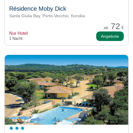
Résidence Moby Dick
Santa Giulia Bay, Porto-Vecchio, Korsika
72
ab
€
Nur Hotel
Angebote
1 Nacht