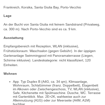
Frankreich, Korsika, Santa Giulia Bay, Porto-Vecchio
Lage
An der Bucht von Santa Giulia mit feinem Sandstrand (Privatweg,
ca. 300 m). Nach Porto-Vecchio sind es ca. 9 km.
Ausstattung
Empfangsbereich mit Rezeption, WLAN (inklusive),
Frühstücksraum. Waschsalon (gegen Gebühr). In der üppigen
Gartenanlage Swimmingpool mit Panoramaterrasse (Liegen,
Schirme inklusive). Landeskategorie: nicht klassifiziert, 120
Einheiten.
Wohnen
App. Typ Duplex B (A4G, ca. 34 qm), Klimaanlage,
Wohnraum, Schlafzimmer (franz. Doppelbett), Etagenbett
im Alkoven oder Zwischengeschoss, TV, WLAN (inklusive),
Safe, Kitchenette mit Spülmaschine. Dusche, WC. Terrasse
mit Gartenblick. Max. 2E+2K, wahlweise auch zur
Alleinnutzung (A1G) oder zur Meerseite (A4M, A1M)
buchbar