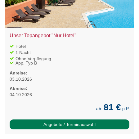
Unser Topangebot "Nur Hotel"
Hotel
1 Nacht
Ohne Verpflegung
App. Typ B
Anreise:
03.10.2026
Abreise:
04.10.2026
81 €
ab
p.P.
Angebote / Terminauswahl