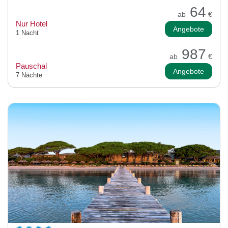
64
ab
€
Nur Hotel
Angebote
1 Nacht
987
ab
€
Pauschal
Angebote
7 Nächte