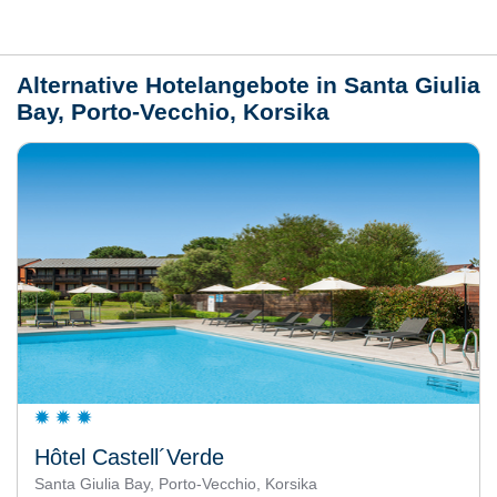
Wetter
Alternative Hotelangebote in Santa Giulia
Bay, Porto-Vecchio, Korsika
Hôtel Castell´Verde
Santa Giulia Bay, Porto-Vecchio, Korsika