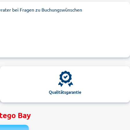
erater bei Fragen zu Buchungswünschen
Qualitätsgarantie
ntego Bay