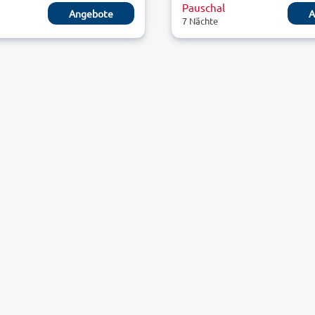
Pauschal
Angebote
A
7 Nächte