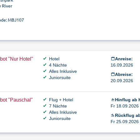
y River
ode: MBJ107
ot "Nur Hotel"
Hotel
Anreise:
4 Nächte
16.09.2026
Alles Inklusive
Abreise:
Juniorsuite
20.09.2026
bot "Pauschal"
Flug + Hotel
Hinflug ab
7 Nächte
Fr 18.09.2026 
Alles Inklusive
Rückflug a
Juniorsuite
Fr 25.09.2026 