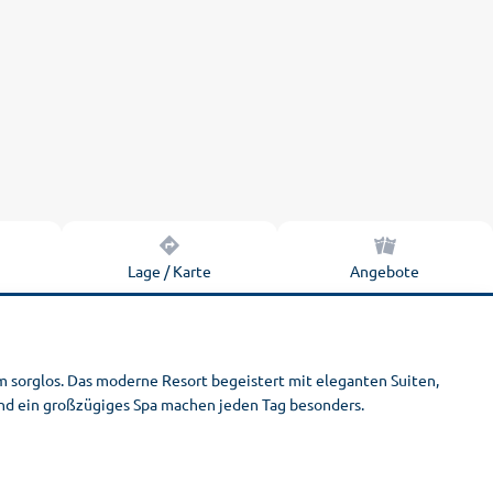
n
Lage / Karte
Angebote
um sorglos. Das moderne Resort begeistert mit eleganten Suiten,
 und ein großzügiges Spa machen jeden Tag besonders.