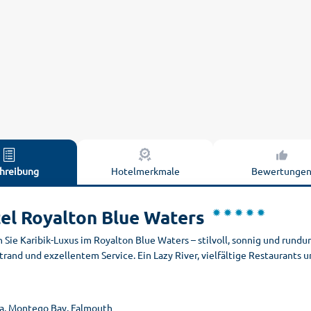
hreibung
Hotelmerkmale
Bewertunge
el Royalton Blue Waters
 Sie Karibik-Luxus im Royalton Blue Waters – stilvoll, sonnig und rund
trand und exzellentem Service. Ein Lazy River, vielfältige Restaurants
a, Montego Bay, Falmouth