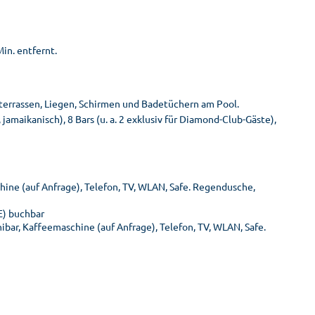
in. entfernt.
terrassen, Liegen, Schirmen und Badetüchern am Pool.
jamaikanisch), 8 Bars (u. a. 2 exklusiv für Diamond-Club-Gäste),
hine (auf Anfrage), Telefon, TV, WLAN, Safe. Regendusche,
E) buchbar
bar, Kaffeemaschine (auf Anfrage), Telefon, TV, WLAN, Safe.