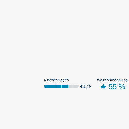
6 Bewertungen
Weiterempfehlung
55 %
4.2
/ 6