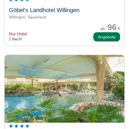
Göbel's Landhotel Willingen
Willingen, Sauerland
96
ab
€
Nur Hotel
Angebote
1 Nacht