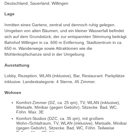
Deutschland, Sauerland, Willingen
Lage
Inmitten eines Gartens, zentral und dennoch ruhig gelegen.
Umgeben von alten Bäumen, und ein kleiner Wasserfall befindet
sich auf dem Grundstück, der zur entspannten Stimmung beiträgt.
Bahnhof Willingen in ca. 600 m Entfernung, Stadtzentrum in ca.
650 m. Wanderwege sowie Attraktionen wie die
Mühlenkopfschanze sind in der Umgebung.
Ausstattung
Lobby, Rezeption, WLAN (inklusive), Bar, Restaurant. Parkplätze
inklusive. Landeskategorie: 4 Sterne, 45 Zimmer.
Wohnen
Komfort-Zimmer (DZ, ca. 25 qm), TV, WLAN (inklusive),
Mietsafe, Minibar (gegen Gebühr), Sitzecke. Bad, WC,
Föhn. Max. 3E
Komfort-Studios (DZC, ca. 35 qm), mit großem
Wohn-/Schlafraum, TV, WLAN (inklusive), Mietsafe, Minibar
(gegen Gebühr), Sitzecke. Bad, WC, Föhn. Teilweise