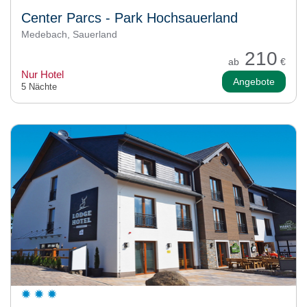
Center Parcs - Park Hochsauerland
Medebach, Sauerland
210
ab
€
Nur Hotel
Angebote
5 Nächte