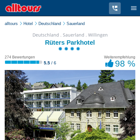
alltours
Hotel
Deutschland
Sauerland
Deutschland . Sauerland . Willingen
Rüters Parkhotel
274 Bewertungen
Weiterempfehlung
98 %
5.5
/ 6