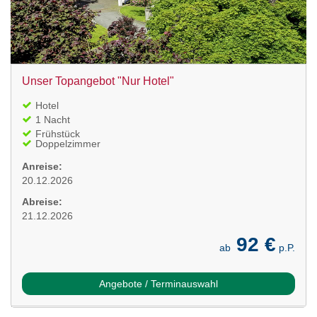
Unser Topangebot "Nur Hotel"
Hotel
1 Nacht
Frühstück
Doppelzimmer
Anreise:
20.12.2026
Abreise:
21.12.2026
92 €
ab
p.P.
Angebote / Terminauswahl