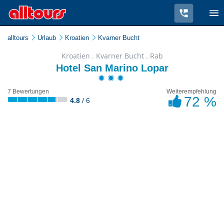
alltours
Urlaub
Kroatien
Kvarner Bucht
Kroatien . Kvarner Bucht . Rab
Hotel San Marino Lopar
7 Bewertungen
Weiterempfehlung
72 %
4.8
/ 6