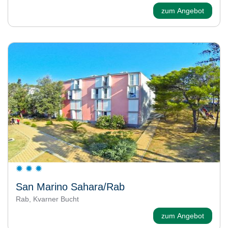
zum Angebot
San Marino Sahara/Rab
Rab, Kvarner Bucht
zum Angebot