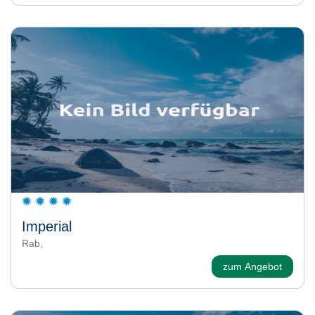
Imperial
Rab,
zum Angebot