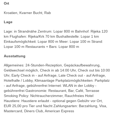
Ort
Kroatien, Kvarner Bucht, Rab
Lage
Lage: in Strandnähe Zentrum: Lopar 800 m Bahnhof: Rijeka 120
km Flughafen: Rijeka/Krk 70 km Bushaltestelle: Lopar 1 km
Einkaufsmöglichkeit: Lopar 800 m Meer: Lopar 100 m Strand:
Lopar 100 m Restaurants + Bars: Lopar 800 m
Ausstattung
Allgemeines: 24-Stunden-Rezeption, Gepäckaufbewahrung,
Geldwechsel möglich, Check in ab 14:00 Uhr, Check out bis 10:00
Uhr, Early Check in - auf Anfrage, Late Check out - auf Anfrage,
Hotelhalle / Lobby, Klimaanlage Parkplatzmöglichkeiten: Parkplatz
- auf Anfrage, gebührenfrei Internet: WLAN in der Lobby -
gebührenfrei Gastronomie: Restaurant, Bar, Café, Terrasse
Smoking Policy: Nichtraucherzimmer, Rauchfreies Hotel
Haustiere: Haustiere erlaubt - optional gegen Gebühr vor Ort,
EUR 25,00 pro Tier und Nacht Zahlungsarten: Barzahlung, Visa,
Mastercard, Diners Club, American Express