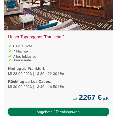
Unser Topangebot "Pauschal"
Flug + Hotel
7 Nächte
Alles Inklusive
Juniorsuite
Hinflug ab Frankfurt:
Mi 23.09.2026 | 13:30 - 22:30 Uhr
Rückflug ab Los Cabos:
Mi 30.09.2026 | 13:40 - 14:50 Uhr
2267 €
ab
p.P.
Angebote / Terminauswahl