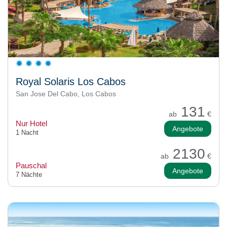
Royal Solaris Los Cabos
San Jose Del Cabo, Los Cabos
131
ab
€
Nur Hotel
Angebote
1 Nacht
2130
ab
€
Pauschal
Angebote
7 Nächte