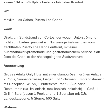
einem 18-Loch-Golfplatz bietet es höchsten Komfort.
Ort
Mexiko, Los Cabos, Puerto Los Cabos
Lage
Direkt am Sandstrand von Cortez, der wegen Unterströmung
nicht zum baden geeignet ist. Nur wenige Fahrminuten vom
Yachthafen Puerto Los Cabos entfernt, mit einer
Kunsthandwerkpromenade und gastronomischem Service. San
José del Cabo ist der nächstgelegene Stadtzentrum.
Ausstattung
Großes Adults Only Hotel mit einer glamourösen, grünen Anlage,
2 Pools, Sonnenterrasse, Liegen und Schirmen. Empfangsbereich
mit Rezeption, WLAN, 1 Buffetrestaurant, 5 À-la-carte
Restaurants (ua. italienisch, mexikanisch, asiatisch), 1 Café, 1
Grill, 4 Bars (davon 1 Poolbar und 1 Sportsbar mit DJ).
Landeskategorie: 5 Sterne, 500 Suiten
Wohnen