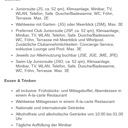
Juniorsuite (JS, ca. 52 qm), Klimaanlage, Minibar, TV,
WLAN, Telefon, Safe. Dusche/Badewanne, WC, Föhn,
Terrasse. Max. 2E
Wahlweise mit Garten- (JG) oder Meerblick (JSM), Max. 3E
Preferred Club Juniorsuite (JSP, ca. 52 qm), Klimaanlage,
Minibar, TV, WLAN, Telefon, Safe. Dusche/Badewanne,
WC, Föhn, Terrasse mit Meerblick und Whirlpool.
Zusätzliche Clubannehmlichkeiten: Concierge-Service,
exklusive Lounge und Pool. Max. 3E
Jeweils zur Alleinnutzung buchbar (JSE, JGE, JME, JPE)
Swim-Up Juniorsuite (JSO, ca. 52 qm), Klimaanlage,
Minibar, TV, WLAN, Telefon, Safe. Dusche/Badewanne,
WC, Föhn, Terrasse. Max. 3E
Essen & Trinken
all inclusive: Frühstücks- und Mittagsbuffet, Abendessen in
einem À-la-carte Restaurant
Wahlweise Mittagessen in einem À-la-carte Restaurant
Nationale und internationale Getränke
Alkoholfreie und alkoholische Getränke von 10:00 bis 01:00
Uhr
Tägliche Auffüllung der Minibar