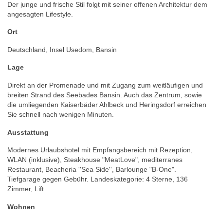
Der junge und frische Stil folgt mit seiner offenen Architektur dem
angesagten Lifestyle.
Ort
Deutschland, Insel Usedom, Bansin
Lage
Direkt an der Promenade und mit Zugang zum weitläufigen und
breiten Strand des Seebades Bansin. Auch das Zentrum, sowie
die umliegenden Kaiserbäder Ahlbeck und Heringsdorf erreichen
Sie schnell nach wenigen Minuten.
Ausstattung
Modernes Urlaubshotel mit Empfangsbereich mit Rezeption,
WLAN (inklusive), Steakhouse "MeatLove", mediterranes
Restaurant, Beacheria ''Sea Side'', Barlounge "B-One".
Tiefgarage gegen Gebühr. Landeskategorie: 4 Sterne, 136
Zimmer, Lift.
Wohnen