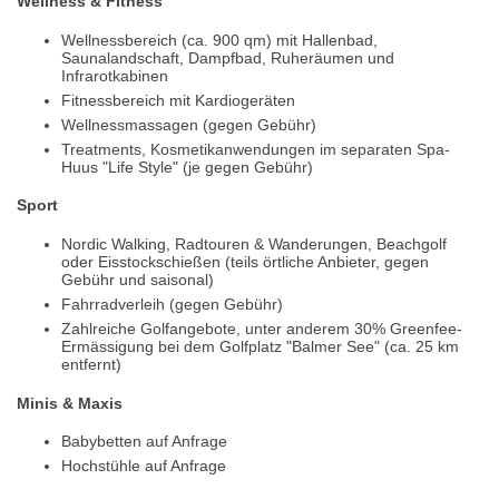
Wellness & Fitness
Wellnessbereich (ca. 900 qm) mit Hallenbad,
Saunalandschaft, Dampfbad, Ruheräumen und
Infrarotkabinen
Fitnessbereich mit Kardiogeräten
Wellnessmassagen (gegen Gebühr)
Treatments, Kosmetikanwendungen im separaten Spa-
Huus "Life Style" (je gegen Gebühr)
Sport
Nordic Walking, Radtouren & Wanderungen, Beachgolf
oder Eisstockschießen (teils örtliche Anbieter, gegen
Gebühr und saisonal)
Fahrradverleih (gegen Gebühr)
Zahlreiche Golfangebote, unter anderem 30% Greenfee-
Ermässigung bei dem Golfplatz "Balmer See" (ca. 25 km
entfernt)
Minis & Maxis
Babybetten auf Anfrage
Hochstühle auf Anfrage