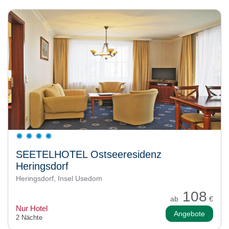
SEETELHOTEL Ostseeresidenz
Heringsdorf
Heringsdorf, Insel Usedom
108
ab
€
Nur Hotel
Angebote
2 Nächte