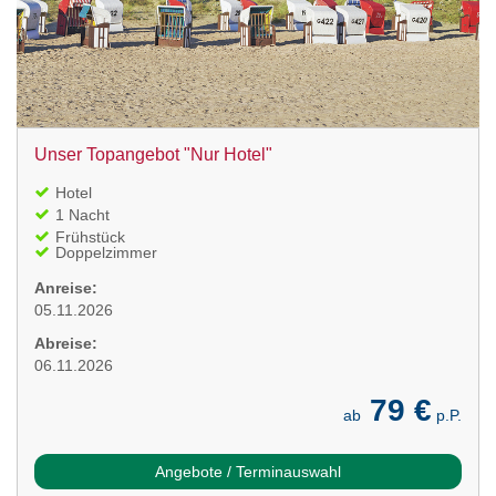
Unser Topangebot "Nur Hotel"
Hotel
1 Nacht
Frühstück
Doppelzimmer
Anreise:
05.11.2026
Abreise:
06.11.2026
79 €
ab
p.P.
Angebote / Terminauswahl