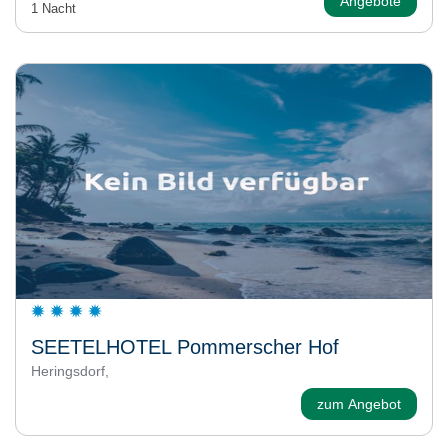
Angebote
1 Nacht
SEETELHOTEL Pommerscher Hof
Heringsdorf,
zum Angebot