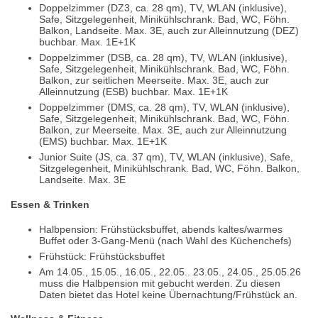
Doppelzimmer (DZ3, ca. 28 qm), TV, WLAN (inklusive),
Safe, Sitzgelegenheit, Minikühlschrank. Bad, WC, Föhn.
Balkon, Landseite. Max. 3E, auch zur Alleinnutzung (DEZ)
buchbar. Max. 1E+1K
Doppelzimmer (DSB, ca. 28 qm), TV, WLAN (inklusive),
Safe, Sitzgelegenheit, Minikühlschrank. Bad, WC, Föhn.
Balkon, zur seitlichen Meerseite. Max. 3E, auch zur
Alleinnutzung (ESB) buchbar. Max. 1E+1K
Doppelzimmer (DMS, ca. 28 qm), TV, WLAN (inklusive),
Safe, Sitzgelegenheit, Minikühlschrank. Bad, WC, Föhn.
Balkon, zur Meerseite. Max. 3E, auch zur Alleinnutzung
(EMS) buchbar. Max. 1E+1K
Junior Suite (JS, ca. 37 qm), TV, WLAN (inklusive), Safe,
Sitzgelegenheit, Minikühlschrank. Bad, WC, Föhn. Balkon,
Landseite. Max. 3E
Essen & Trinken
Halbpension: Frühstücksbuffet, abends kaltes/warmes
Buffet oder 3-Gang-Menü (nach Wahl des Küchenchefs)
Frühstück: Frühstücksbuffet
Am 14.05., 15.05., 16.05., 22.05.. 23.05., 24.05., 25.05.26
muss die Halbpension mit gebucht werden. Zu diesen
Daten bietet das Hotel keine Übernachtung/Frühstück an.