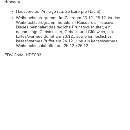
Hinweis
Haustiere auf Anfrage (ca. 25 Euro pro Nacht)
Weihnachtsprogramm: Im Zeitraum 23.12.-28.12. ist das
Weihnachtsprogramm bereits im Reisepreis inklusive:
Dieses beinhaltet das tägliche Frühstücksbuffet, ein
nachmittags Christstollen, Gebäck und Glühwein, ein
kaltes/warmes Buffet am 23.12., sowie ein festliches
kaltes/warmes Buffet am 24.12., und ein kaltes/warmes
Weihnachtsgalabuffet am 25.12.+26.12.
EDV-Code: HDF003
Hotelmerkmale
Bewertungen
Lage / Karte
Wetter