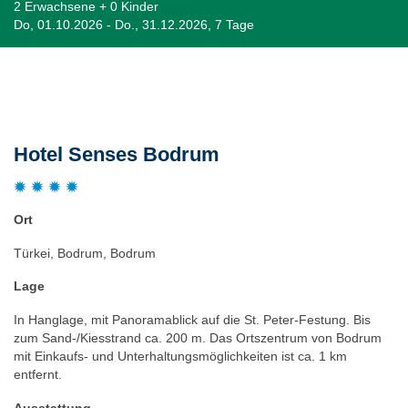
2 Erwachsene + 0 Kinder
Do, 01.10.2026 - Do., 31.12.2026, 7 Tage
Beschreibung
Hotel Senses Bodrum
Ort
Türkei, Bodrum, Bodrum
Lage
In Hanglage, mit Panoramablick auf die St. Peter-Festung. Bis
zum Sand-/Kiesstrand ca. 200 m. Das Ortszentrum von Bodrum
mit Einkaufs- und Unterhaltungsmöglichkeiten ist ca. 1 km
entfernt.
Ausstattung