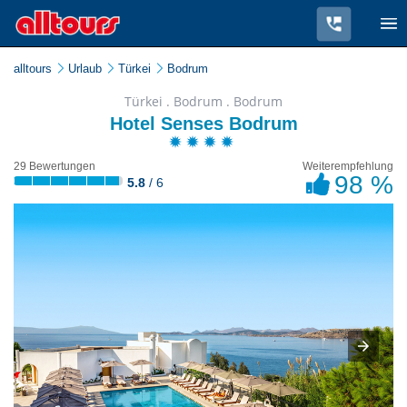
alltours
Urlaub
Türkei
Bodrum
Türkei . Bodrum . Bodrum
Hotel Senses Bodrum
29 Bewertungen
Weiterempfehlung
98 %
5.8
/ 6