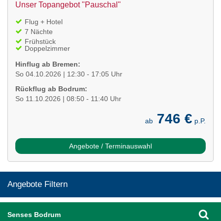
Unser Topangebot "Pauschal"
Flug + Hotel
7 Nächte
Frühstück
Doppelzimmer
Hinflug ab Bremen:
So 04.10.2026 | 12:30 - 17:05 Uhr
Rückflug ab Bodrum:
So 11.10.2026 | 08:50 - 11:40 Uhr
746 €
ab
p.P.
Angebote / Terminauswahl
Angebote Filtern
Senses Bodrum