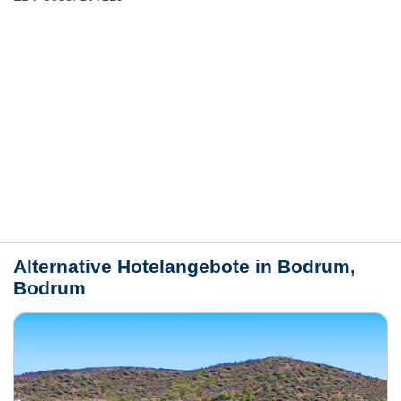
Hotelmerkmale
Bewertungen
Lage / Karte
Wetter
Alternative Hotelangebote in Bodrum,
Bodrum