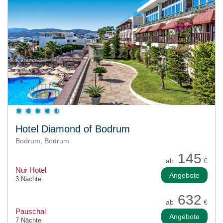
Hotel Diamond of Bodrum
Bodrum, Bodrum
145
ab
€
Nur Hotel
Angebote
3 Nächte
632
ab
€
Pauschal
Angebote
7 Nächte