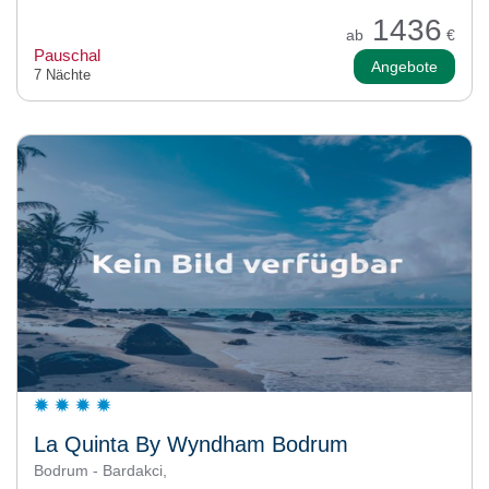
1436
ab
€
Pauschal
Angebote
7 Nächte
La Quinta By Wyndham Bodrum
Bodrum - Bardakci,