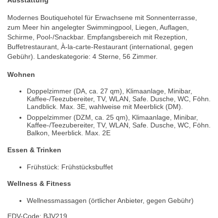
Modernes Boutiquehotel für Erwachsene mit Sonnenterrasse,
zum Meer hin angelegter Swimmingpool, Liegen, Auflagen,
Schirme, Pool-/Snackbar. Empfangsbereich mit Rezeption,
Buffetrestaurant, À-la-carte-Restaurant (international, gegen
Gebühr). Landeskategorie: 4 Sterne, 56 Zimmer.
Wohnen
Doppelzimmer (DA, ca. 27 qm), Klimaanlage, Minibar,
Kaffee-/Teezubereiter, TV, WLAN, Safe. Dusche, WC, Föhn.
Landblick. Max. 3E, wahlweise mit Meerblick (DM).
Doppelzimmer (DZM, ca. 25 qm), Klimaanlage, Minibar,
Kaffee-/Teezubereiter, TV, WLAN, Safe. Dusche, WC, Föhn.
Balkon, Meerblick. Max. 2E
Essen & Trinken
Frühstück: Frühstücksbuffet
Wellness & Fitness
Wellnessmassagen (örtlicher Anbieter, gegen Gebühr)
EDV-Code: BJV219