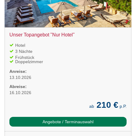
Unser Topangebot "Nur Hotel"
Hotel
3 Nächte
Frühstück
Doppelzimmer
Anreise:
13.10.2026
Abreise:
16.10.2026
210 €
ab
p.P.
Angebote / Terminauswahl