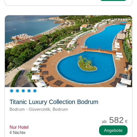
Titanic Luxury Collection Bodrum
Bodrum - Güvercinlik, Bodrum
582
ab
€
Nur Hotel
Angebote
4 Nächte