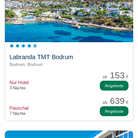
Labranda TMT Bodrum
Bodrum, Bodrum
153
ab
€
Nur Hotel
Angebote
3 Nächte
639
ab
€
Pauschal
Angebote
7 Nächte