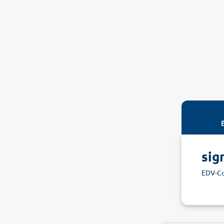
sig
EDV-C