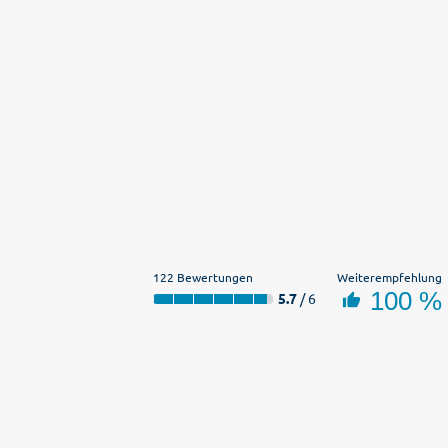
122 Bewertungen
Weiterempfehlung
100 %
5.7
/ 6