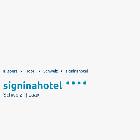
alltours
Hotel
Schweiz
signinahotel
signinahotel
Schweiz | | Laax