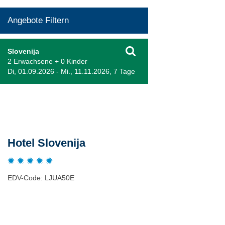
Angebote Filtern
Slovenija
2 Erwachsene + 0 Kinder
Di, 01.09.2026 - Mi., 11.11.2026, 7 Tage
Beschreibung
Hotel Slovenija
EDV-Code: LJUA50E
Hotelmerkmale