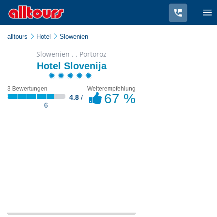
alltours
Hotel
Slowenien
Slowenien . . Portoroz
Hotel Slovenija
3 Bewertungen
Weiterempfehlung
67 %
4.8
/
6