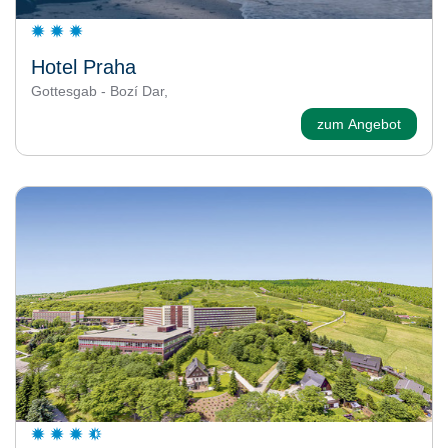
Hotel Praha
Gottesgab - Bozí Dar,
zum Angebot