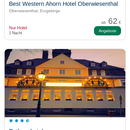
Best Western Ahorn Hotel Oberwiesenthal
Oberwiesenthal, Erzgebirge
62
ab
€
Nur Hotel
Angebote
1 Nacht