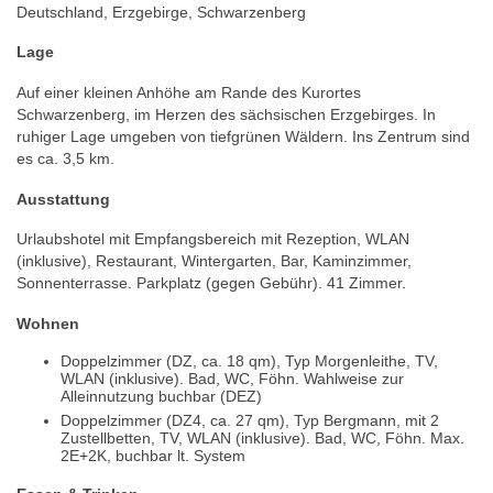
Deutschland, Erzgebirge, Schwarzenberg
Lage
Auf einer kleinen Anhöhe am Rande des Kurortes
Schwarzenberg, im Herzen des sächsischen Erzgebirges. In
ruhiger Lage umgeben von tiefgrünen Wäldern. Ins Zentrum sind
es ca. 3,5 km.
Ausstattung
Urlaubshotel mit Empfangsbereich mit Rezeption, WLAN
(inklusive), Restaurant, Wintergarten, Bar, Kaminzimmer,
Sonnenterrasse. Parkplatz (gegen Gebühr). 41 Zimmer.
Wohnen
Doppelzimmer (DZ, ca. 18 qm), Typ Morgenleithe, TV,
WLAN (inklusive). Bad, WC, Föhn. Wahlweise zur
Alleinnutzung buchbar (DEZ)
Doppelzimmer (DZ4, ca. 27 qm), Typ Bergmann, mit 2
Zustellbetten, TV, WLAN (inklusive). Bad, WC, Föhn. Max.
2E+2K, buchbar lt. System