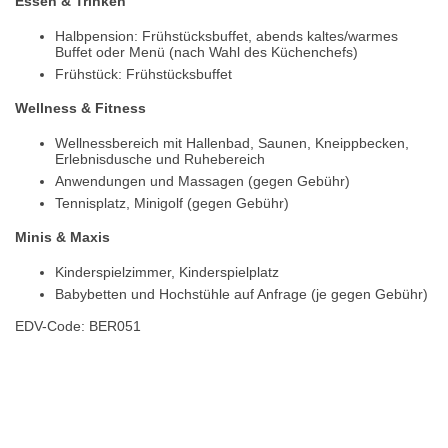
Essen & Trinken
Halbpension: Frühstücksbuffet, abends kaltes/warmes
Buffet oder Menü (nach Wahl des Küchenchefs)
Frühstück: Frühstücksbuffet
Wellness & Fitness
Wellnessbereich mit Hallenbad, Saunen, Kneippbecken,
Erlebnisdusche und Ruhebereich
Anwendungen und Massagen (gegen Gebühr)
Tennisplatz, Minigolf (gegen Gebühr)
Minis & Maxis
Kinderspielzimmer, Kinderspielplatz
Babybetten und Hochstühle auf Anfrage (je gegen Gebühr)
EDV-Code: BER051
Hotelmerkmale