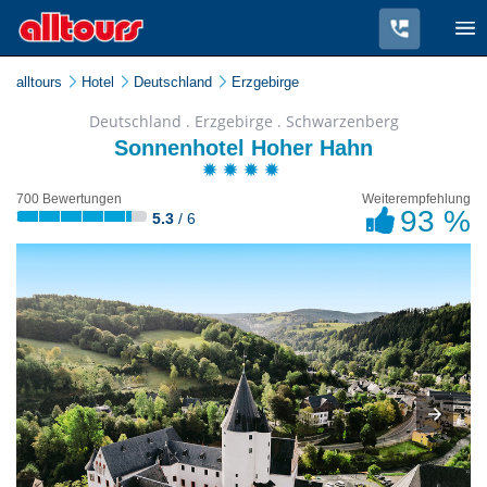
alltours
Hotel
Deutschland
Erzgebirge
Deutschland . Erzgebirge . Schwarzenberg
Sonnenhotel Hoher Hahn
700 Bewertungen
Weiterempfehlung
93 %
5.3
/ 6