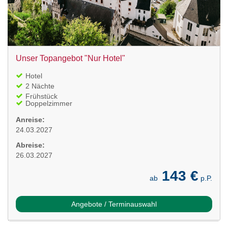
Unser Topangebot "Nur Hotel"
Hotel
2 Nächte
Frühstück
Doppelzimmer
Anreise:
24.03.2027
Abreise:
26.03.2027
143 €
ab
p.P.
Angebote / Terminauswahl