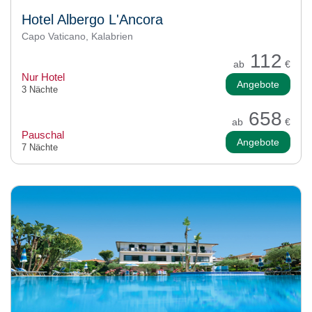
Hotel Albergo L'Ancora
Capo Vaticano, Kalabrien
112
ab
€
Nur Hotel
Angebote
3 Nächte
658
ab
€
Pauschal
Angebote
7 Nächte