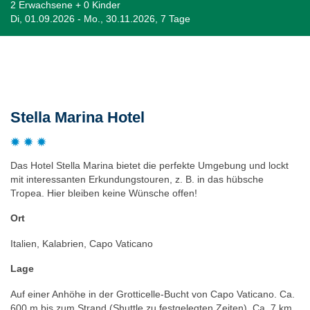
2 Erwachsene + 0 Kinder
Di, 01.09.2026 - Mo., 30.11.2026, 7 Tage
Beschreibung
Stella Marina Hotel
Das Hotel Stella Marina bietet die perfekte Umgebung und lockt
mit interessanten Erkundungstouren, z. B. in das hübsche
Tropea. Hier bleiben keine Wünsche offen!
Ort
Italien, Kalabrien, Capo Vaticano
Lage
Auf einer Anhöhe in der Grotticelle-Bucht von Capo Vaticano. Ca.
600 m bis zum Strand (Shuttle zu festgelegten Zeiten). Ca. 7 km