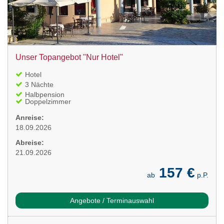
Unser Topangebot "Nur Hotel"
Hotel
3 Nächte
Halbpension
Doppelzimmer
Anreise:
18.09.2026
Abreise:
21.09.2026
157 €
ab
p.P.
Angebote / Terminauswahl