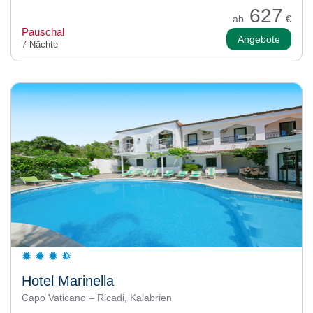
627
ab
€
Pauschal
Angebote
7 Nächte
Hotel Marinella
Capo Vaticano – Ricadi, Kalabrien