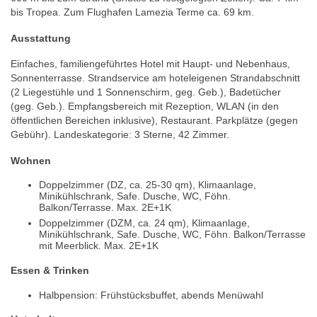
bis Tropea. Zum Flughafen Lamezia Terme ca. 69 km.
Ausstattung
Einfaches, familiengeführtes Hotel mit Haupt- und Nebenhaus,
Sonnenterrasse. Strandservice am hoteleigenen Strandabschnitt
(2 Liegestühle und 1 Sonnenschirm, geg. Geb.), Badetücher
(geg. Geb.). Empfangsbereich mit Rezeption, WLAN (in den
öffentlichen Bereichen inklusive), Restaurant. Parkplätze (gegen
Gebühr). Landeskategorie: 3 Sterne, 42 Zimmer.
Wohnen
Doppelzimmer (DZ, ca. 25-30 qm), Klimaanlage,
Minikühlschrank, Safe. Dusche, WC, Föhn.
Balkon/Terrasse. Max. 2E+1K
Doppelzimmer (DZM, ca. 24 qm), Klimaanlage,
Minikühlschrank, Safe. Dusche, WC, Föhn. Balkon/Terrasse
mit Meerblick. Max. 2E+1K
Essen & Trinken
Halbpension: Frühstücksbuffet, abends Menüwahl