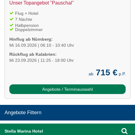
Unser Topangebot "Pauschal"
Flug + Hotel
7 Nächte
Halbpension
Doppelzimmer
Hinflug ab Nürnberg:
Mi 16.09.2026 | 06:10 - 10:40 Uhr
Rückflug ab Kalabrien:
Mi 23.09.2026 | 11:25 - 18:00 Uhr
715 €
ab
p.P.
Angebote / Terminauswahl
Angebote Filtern
Stella Marina Hotel