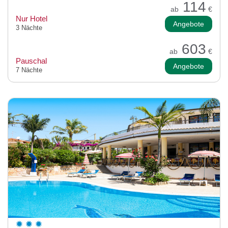
114
ab
€
Nur Hotel
Angebote
3 Nächte
603
ab
€
Pauschal
Angebote
7 Nächte