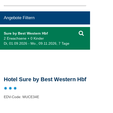
Angebote Filtern
Sure by Best Western Hbf
2 Erwachsene + 0 Kinder
Di, 01.09.2026 - Mo., 09.11.2026, 7 Tage
Beschreibung
Hotel Sure by Best Western Hbf
EDV-Code: MUCE34E