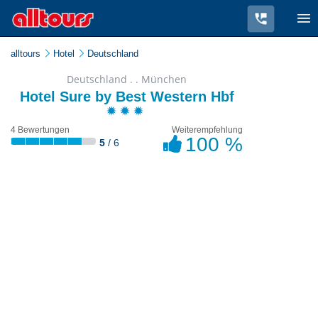
alltours
Hotel
Deutschland
Deutschland . . München
Hotel Sure by Best Western Hbf
4 Bewertungen
Weiterempfehlung
100 %
5
/ 6