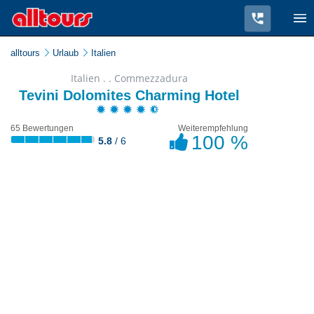
alltours
Urlaub
Italien
Italien . . Commezzadura
Tevini Dolomites Charming Hotel
65 Bewertungen
Weiterempfehlung
100 %
5.8
/ 6