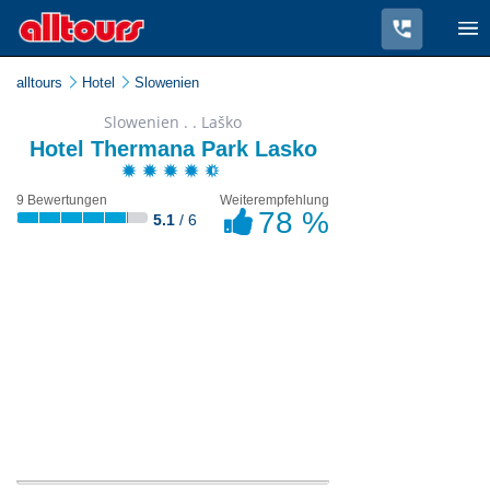
alltours
Hotel
Slowenien
Slowenien . . Laško
Hotel Thermana Park Lasko
9 Bewertungen
Weiterempfehlung
78 %
5.1
/ 6