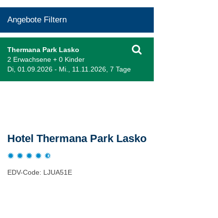
Angebote Filtern
Thermana Park Lasko
2 Erwachsene + 0 Kinder
Di, 01.09.2026 - Mi., 11.11.2026, 7 Tage
Beschreibung
Hotel Thermana Park Lasko
EDV-Code: LJUA51E
Hotelmerkmale