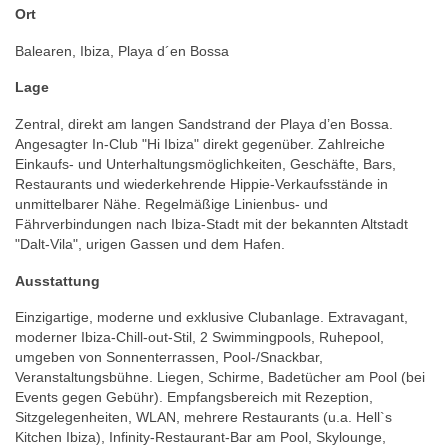
Ort
Balearen, Ibiza, Playa d´en Bossa
Lage
Zentral, direkt am langen Sandstrand der Playa d’en Bossa.
Angesagter In-Club "Hi Ibiza" direkt gegenüber. Zahlreiche
Einkaufs- und Unterhaltungsmöglichkeiten, Geschäfte, Bars,
Restaurants und wiederkehrende Hippie-Verkaufsstände in
unmittelbarer Nähe. Regelmäßige Linienbus- und
Fährverbindungen nach Ibiza-Stadt mit der bekannten Altstadt
"Dalt-Vila", urigen Gassen und dem Hafen.
Ausstattung
Einzigartige, moderne und exklusive Clubanlage. Extravagant,
moderner Ibiza-Chill-out-Stil, 2 Swimmingpools, Ruhepool,
umgeben von Sonnenterrassen, Pool-/Snackbar,
Veranstaltungsbühne. Liegen, Schirme, Badetücher am Pool (bei
Events gegen Gebühr). Empfangsbereich mit Rezeption,
Sitzgelegenheiten, WLAN, mehrere Restaurants (u.a. Hell`s
Kitchen Ibiza), Infinity-Restaurant-Bar am Pool, Skylounge,