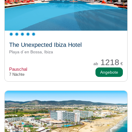
The Unexpected Ibiza Hotel
Playa d´en Bossa, Ibiza
1218
ab
€
Pauschal
Angebote
7 Nächte