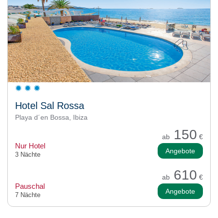
Hotel Sal Rossa
Playa d´en Bossa, Ibiza
150
ab
€
Nur Hotel
Angebote
3 Nächte
610
ab
€
Pauschal
Angebote
7 Nächte