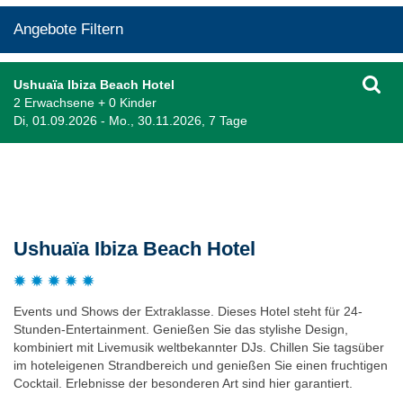
Angebote Filtern
Ushuaïa Ibiza Beach Hotel
2 Erwachsene + 0 Kinder
Di, 01.09.2026 - Mo., 30.11.2026, 7 Tage
Beschreibung
Ushuaïa Ibiza Beach Hotel
Events und Shows der Extraklasse. Dieses Hotel steht für 24-
Stunden-Entertainment. Genießen Sie das stylishe Design,
kombiniert mit Livemusik weltbekannter DJs. Chillen Sie tagsüber
im hoteleigenen Strandbereich und genießen Sie einen fruchtigen
Cocktail. Erlebnisse der besonderen Art sind hier garantiert.