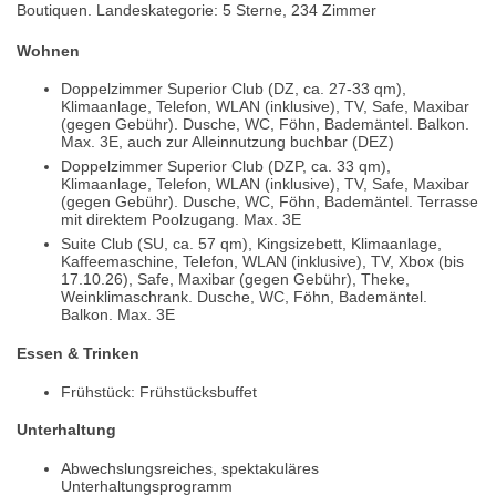
Boutiquen. Landeskategorie: 5 Sterne, 234 Zimmer
Wohnen
Doppelzimmer Superior Club (DZ, ca. 27-33 qm),
Klimaanlage, Telefon, WLAN (inklusive), TV, Safe, Maxibar
(gegen Gebühr). Dusche, WC, Föhn, Bademäntel. Balkon.
Max. 3E, auch zur Alleinnutzung buchbar (DEZ)
Doppelzimmer Superior Club (DZP, ca. 33 qm),
Klimaanlage, Telefon, WLAN (inklusive), TV, Safe, Maxibar
(gegen Gebühr). Dusche, WC, Föhn, Bademäntel. Terrasse
mit direktem Poolzugang. Max. 3E
Suite Club (SU, ca. 57 qm), Kingsizebett, Klimaanlage,
Kaffeemaschine, Telefon, WLAN (inklusive), TV, Xbox (bis
17.10.26), Safe, Maxibar (gegen Gebühr), Theke,
Weinklimaschrank. Dusche, WC, Föhn, Bademäntel.
Balkon. Max. 3E
Essen & Trinken
Frühstück: Frühstücksbuffet
Unterhaltung
Abwechslungsreiches, spektakuläres
Unterhaltungsprogramm