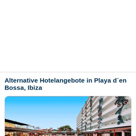
Hotelmerkmale
Bewertungen
Lage / Karte
Wetter
Alternative Hotelangebote in Playa d´en
Bossa, Ibiza