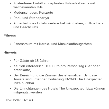
Kostenfreier Eintritt zu geplanten Ushuaïa-Events mit
weltbekannten DJs
Modenschauen, Konzerte
Pool- und Strandpartys
Außerhalb des Hotels weitere In-Diskotheken, chillige Bars
und Beachclubs
Fitness
Fitnessraum mit Kardio- und Muskelaufbaugeräten
Hinweis
Für Gäste ab 18 Jahren
Kaution erforderlich, 100 Euro pro Person/Tag (Bar oder
Kreditkarte)
Der Bereich und die Zimmer des ehemaligen Ushuaia-
Towers sind unter der Codierung IBZ343 The Unexpected
Ibiza buchbar
Die Einrichtungen des Hotels The Unexpected Ibiza können
mitgenutzt werden
EDV-Code: IBZ143