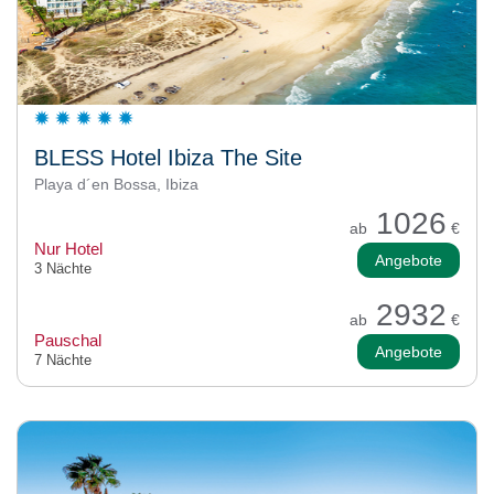
BLESS Hotel Ibiza The Site
Playa d´en Bossa, Ibiza
1026
ab
€
Nur Hotel
Angebote
3 Nächte
2932
ab
€
Pauschal
Angebote
7 Nächte