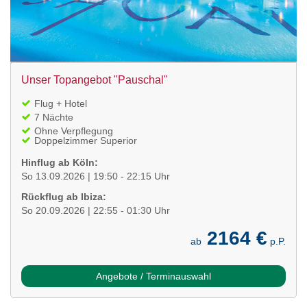
Unser Topangebot "Pauschal"
Flug + Hotel
7 Nächte
Ohne Verpflegung
Doppelzimmer Superior
Hinflug ab Köln:
So 13.09.2026 | 19:50 - 22:15 Uhr
Rückflug ab Ibiza:
So 20.09.2026 | 22:55 - 01:30 Uhr
2164 €
ab
p.P.
Angebote / Terminauswahl