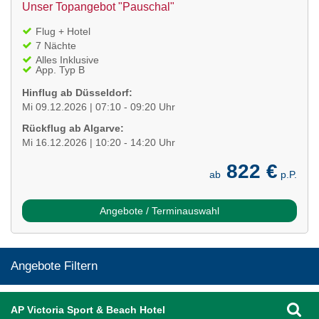
Unser Topangebot "Pauschal"
Flug + Hotel
7 Nächte
Alles Inklusive
App. Typ B
Hinflug ab Düsseldorf:
Mi 09.12.2026 | 07:10 - 09:20 Uhr
Rückflug ab Algarve:
Mi 16.12.2026 | 10:20 - 14:20 Uhr
822 €
ab
p.P.
Angebote / Terminauswahl
Angebote Filtern
AP Victoria Sport & Beach Hotel