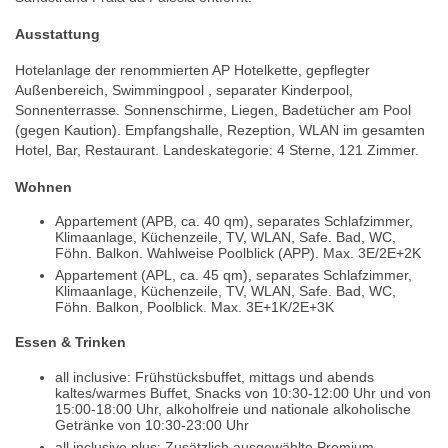
Ausstattung
Hotelanlage der renommierten AP Hotelkette, gepflegter
Außenbereich, Swimmingpool , separater Kinderpool,
Sonnenterrasse. Sonnenschirme, Liegen, Badetücher am Pool
(gegen Kaution). Empfangshalle, Rezeption, WLAN im gesamten
Hotel, Bar, Restaurant. Landeskategorie: 4 Sterne, 121 Zimmer.
Wohnen
Appartement (APB, ca. 40 qm), separates Schlafzimmer,
Klimaanlage, Küchenzeile, TV, WLAN, Safe. Bad, WC,
Föhn. Balkon. Wahlweise Poolblick (APP). Max. 3E/2E+2K
Appartement (APL, ca. 45 qm), separates Schlafzimmer,
Klimaanlage, Küchenzeile, TV, WLAN, Safe. Bad, WC,
Föhn. Balkon, Poolblick. Max. 3E+1K/2E+3K
Essen & Trinken
all inclusive: Frühstücksbuffet, mittags und abends
kaltes/warmes Buffet, Snacks von 10:30-12:00 Uhr und von
15:00-18:00 Uhr, alkoholfreie und nationale alkoholische
Getränke von 10:30-23:00 Uhr
all inclusive plus: Zusätzlich ausgewählte Premium-