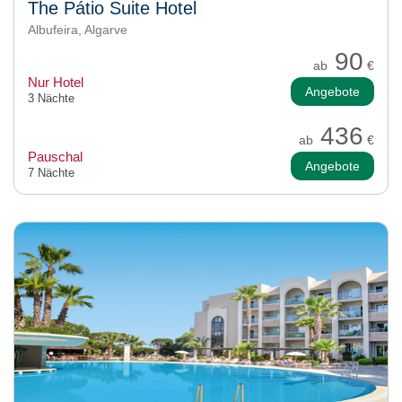
The Pátio Suite Hotel
Albufeira, Algarve
90
ab
€
Nur Hotel
Angebote
3 Nächte
436
ab
€
Pauschal
Angebote
7 Nächte