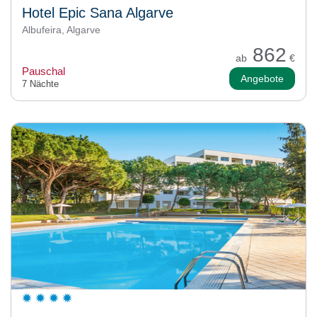
Hotel Epic Sana Algarve
Albufeira, Algarve
862
ab
€
Pauschal
Angebote
7 Nächte