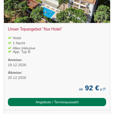
Unser Topangebot "Nur Hotel"
Hotel
1 Nacht
Alles Inklusive
App. Typ B
Anreise:
19.12.2026
Abreise:
20.12.2026
92 €
ab
p.P.
Angebote / Terminauswahl