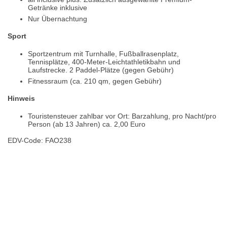
Getränke inklusive
Nur Übernachtung
Sport
Sportzentrum mit Turnhalle, Fußballrasenplatz,
Tennisplätze, 400-Meter-Leichtathletikbahn und
Laufstrecke. 2 Paddel-Plätze (gegen Gebühr)
Fitnessraum (ca. 210 qm, gegen Gebühr)
Hinweis
Touristensteuer zahlbar vor Ort: Barzahlung, pro Nacht/pro
Person (ab 13 Jahren) ca. 2,00 Euro
EDV-Code: FAO238
Hotelmerkmale
Bewertungen