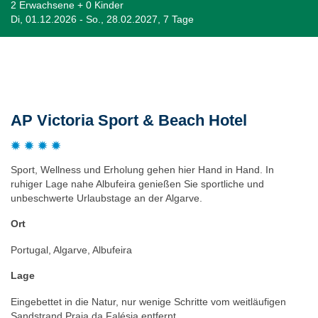
2 Erwachsene + 0 Kinder
Di, 01.12.2026 - So., 28.02.2027, 7 Tage
Beschreibung
AP Victoria Sport & Beach Hotel
Sport, Wellness und Erholung gehen hier Hand in Hand. In
ruhiger Lage nahe Albufeira genießen Sie sportliche und
unbeschwerte Urlaubstage an der Algarve.
Ort
Portugal, Algarve, Albufeira
Lage
Eingebettet in die Natur, nur wenige Schritte vom weitläufigen
Sandstrand Praia da Falésia entfernt.