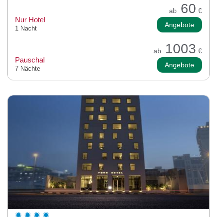
60
ab
€
Nur Hotel
Angebote
1 Nacht
1003
ab
€
Pauschal
Angebote
7 Nächte