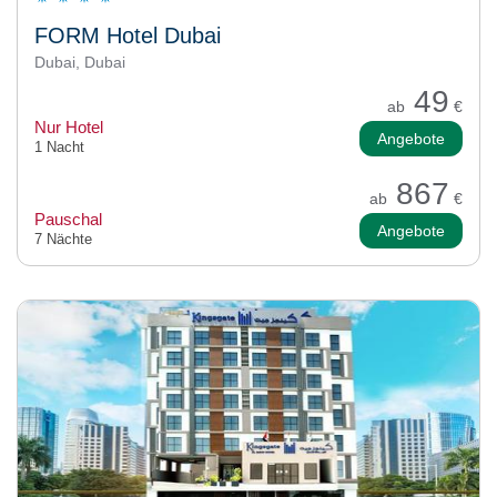
FORM Hotel Dubai
Dubai, Dubai
49
ab
€
Nur Hotel
Angebote
1 Nacht
867
ab
€
Pauschal
Angebote
7 Nächte