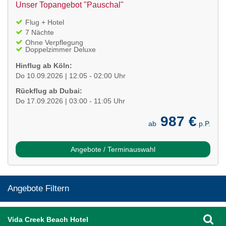
Unser Topangebot "Pauschal"
Flug + Hotel
7 Nächte
Ohne Verpflegung
Doppelzimmer Deluxe
Hinflug ab Köln:
Do 10.09.2026 | 12:05 - 02:00 Uhr
Rückflug ab Dubai:
Do 17.09.2026 | 03:00 - 11:05 Uhr
987 €
ab
p.P.
Angebote / Terminauswahl
Angebote Filtern
Vida Creek Beach Hotel