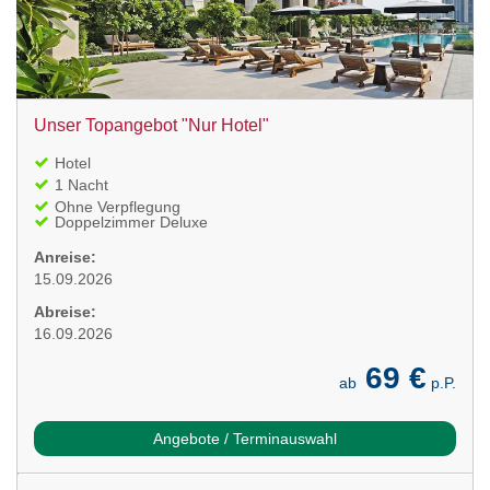
Unser Topangebot "Nur Hotel"
Hotel
1 Nacht
Ohne Verpflegung
Doppelzimmer Deluxe
Anreise:
15.09.2026
Abreise:
16.09.2026
69 €
ab
p.P.
Angebote / Terminauswahl