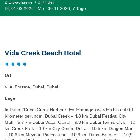
2 Erwachsene + 0 Kinder
Di, 01.09.2026 - Mo., 30.11.2026, 7 Tage
Beschreibung
Vida Creek Beach Hotel
Ort
V. A. Emirate, Dubai, Dubai
Lage
In Dubai (Dubai Creek Harbour) Entfernungen werden bis auf 0,1
Kilometer gerundet. Dubai Creek – 4,8 km Dubai Festival City
Mall – 5,7 km Dubai Water Canal – 9,3 km Dubai Tennis Club – 10
km Creek Park – 10 km City Centre Deira – 10,5 km Dragon Mart
– 10,6 km Meydan Racecourse – 10,9 km Dubai-Brunnen – 10,9