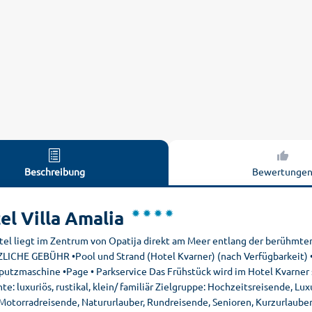
Beschreibung
Bewertunge
el Villa Amalia
tel liegt im Zentrum von Opatija direkt am Meer entlang der berühmt
LICHE GEBÜHR •Pool und Strand (Hotel Kvarner) (nach Verfügbarkeit) •
putzmaschine •Page • Parkservice Das Frühstück wird im Hotel Kvarner s
e: luxuriös, rustikal, klein/ familiär Zielgruppe: Hochzeitsreisende, Lu
 Motorradreisende, Natururlauber, Rundreisende, Senioren, Kurzurlaube