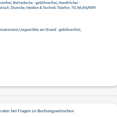
hrenfrei, Bettwäsche - gebührenfrei, Handtücher -
isch, Sitzecke, Medien & Technik: Telefon, TV, WLAN/WIFI
rivatstrand, Liegestühle am Strand - gebührenfrei,
erater bei Fragen zu Buchungswünschen