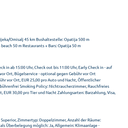
ijeka/Omisalj 45 km Bushaltestelle: Opatija 500 m
o beach 50 m Restaurants + Bars: Opatija 50 m
in ab 15:00 Uhr, Check out bis 11:00 Uhr, Early Check in - auf
vor Ort, Bügelservice - optional gegen Gebühr vor Ort
ühr vor Ort, EUR 25,00 pro Auto und Nacht, Öffentlicher
ebührenfrei Smoking Policy: Nichtraucherzimmer, Rauchfreies
t, EUR 30,00 pro Tier und Nacht Zahlungsarten: Barzahlung, Visa,
 Superior, Zimmertyp: Doppelzimmer, Anzahl der Räume:
 als Überbelegung möglich: Ja, Allgemein: Klimaanlage -