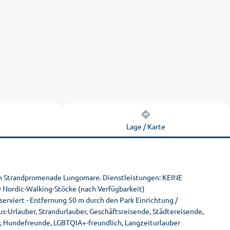
n
Lage / Karte
en Strandpromenade Lungomare. Dienstleistungen: KEINE
 Nordic-Walking-Stöcke (nach Verfügbarkeit)
erviert - Entfernung 50 m durch den Park Einrichtung /
xus-Urlauber, Strandurlauber, Geschäftsreisende, Städtereisende,
r, Hundefreunde, LGBTQIA+-freundlich, Langzeiturlauber