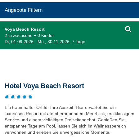
Angebote Filtern
Voya Beach Resort
2 Erwachsene + 0 Kinder
Di, 01.09.2026 - Mo., 30.11.2026, 7 Tage
Beschreibung
Hotel Voya Beach Resort
Ein traumhafter Ort für Ihre Auszeit: Hier erwartet Sie ein
luxuriöses Resort mit atemberaubendem Meerblick, erstklassigem
Service und einem vielfältigen Freizeitangebot. Genießen Sie
entspannte Tage am Pool, lassen Sie sich im Wellnessbereich
verwöhnen und erleben Sie unvergessliche Momente.