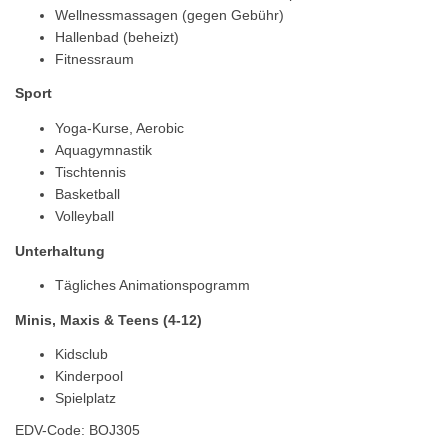
Wellnessmassagen (gegen Gebühr)
Hallenbad (beheizt)
Fitnessraum
Sport
Yoga-Kurse, Aerobic
Aquagymnastik
Tischtennis
Basketball
Volleyball
Unterhaltung
Tägliches Animationspogramm
Minis, Maxis & Teens (4-12)
Kidsclub
Kinderpool
Spielplatz
EDV-Code: BOJ305