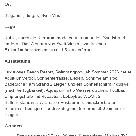
Ort
Bulgarien, Burgas, Sveti Vlas
Lage
Ruhig, durch die Uferpromenade vom traumhaften Sandstrand
entfernt. Das Zentrum von Sveti-Vlas mit zahlreichen
Einkaufsmöglichkeiten ist ca. 1,5 km entfernt.
Ausstattung
Luxuriöses Beach Resort, Swimmingpool, ab Sommer 2026 neuer
Adult-Only-Pool, Sonnenterrasse, Liegen, Schirme am Pool,
Badetücher, am Strand 2 Liegen und ein Sonnenschirm inklusive
(nach Verfügbarkeit), Aquapark mit 5 Wasserrutschen, Poolbar.
Empfangshalle mit Rezeption, Lobbybar, WLAN, 2
Buffetrestaurants, À-la-carte-Restaurants, Snackrestaurant,
Snackbar, Boutique. Landeskategorie: 5 Sterne, 350 Zimmer, 6
Etagen.
Wohnen