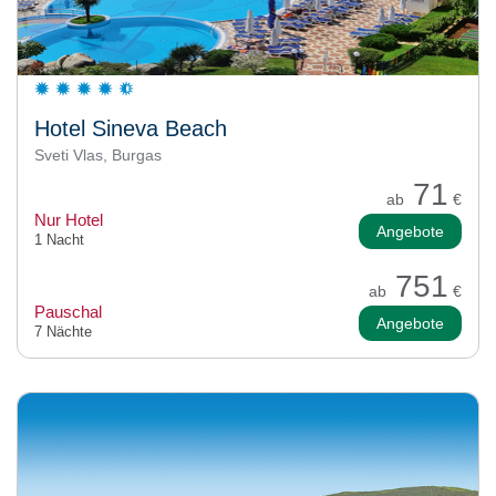
Hotel Sineva Beach
Sveti Vlas, Burgas
71
ab
€
Nur Hotel
Angebote
1 Nacht
751
ab
€
Pauschal
Angebote
7 Nächte