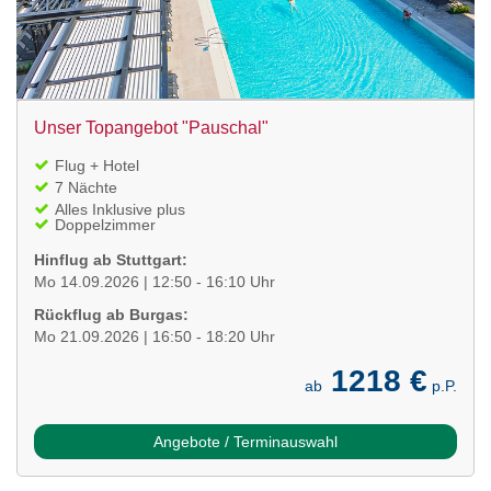
Unser Topangebot "Pauschal"
Flug + Hotel
7 Nächte
Alles Inklusive plus
Doppelzimmer
Hinflug ab Stuttgart:
Mo 14.09.2026 | 12:50 - 16:10 Uhr
Rückflug ab Burgas:
Mo 21.09.2026 | 16:50 - 18:20 Uhr
1218 €
ab
p.P.
Angebote / Terminauswahl