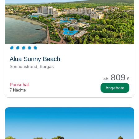
Alua Sunny Beach
Sonnenstrand, Burgas
809
ab
€
Pauschal
Angebote
7 Nächte