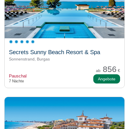
Secrets Sunny Beach Resort & Spa
Sonnenstrand, Burgas
856
ab
€
Pauschal
Angebote
7 Nächte