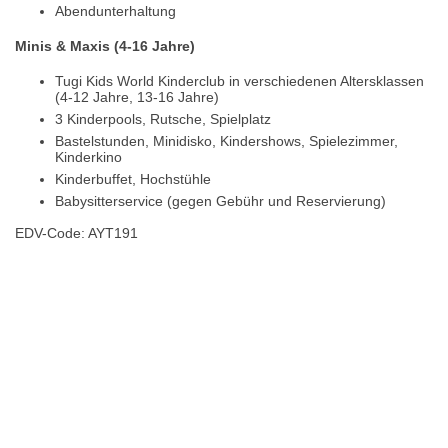
Abendunterhaltung
Minis & Maxis (4-16 Jahre)
Tugi Kids World Kinderclub in verschiedenen Altersklassen
(4-12 Jahre, 13-16 Jahre)
3 Kinderpools, Rutsche, Spielplatz
Bastelstunden, Minidisko, Kindershows, Spielezimmer,
Kinderkino
Kinderbuffet, Hochstühle
Babysitterservice (gegen Gebühr und Reservierung)
EDV-Code: AYT191
Hotelmerkmale
Bewertungen
Lage / Karte