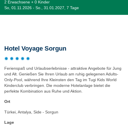
2 Erwachsene + 0 Kinder
So, 01.11.2026 - So., 31.01.2027, 7 Tage
Beschreibung
Hotel Voyage Sorgun
Ferienspaß und Urlaubserlebnisse - attraktive Angebote für Jung
und Alt. Genießen Sie Ihren Urlaub am ruhig gelegenen Adults-
Only-Pool, während Ihre Kleinsten den Tag im Tugi Kids World
Kinderclub verbringen. Die moderne Hotelanlage bietet die
perfekte Kombination aus Ruhe und Aktion.
Ort
Türkei, Antalya, Side - Sorgun
Lage