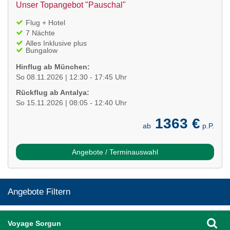
Unser Topangebot "Pauschal"
Flug + Hotel
7 Nächte
Alles Inklusive plus
Bungalow
Hinflug ab München:
So 08.11.2026 | 12:30 - 17:45 Uhr
Rückflug ab Antalya:
So 15.11.2026 | 08:05 - 12:40 Uhr
1363 €
ab
p.P.
Angebote / Terminauswahl
Angebote Filtern
Voyage Sorgun