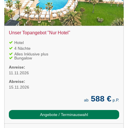
Unser Topangebot "Nur Hotel"
Hotel
4 Nächte
Alles Inklusive plus
Bungalow
Anreise:
11.11.2026
Abreise:
15.11.2026
588 €
ab
p.P.
Angebote / Terminauswahl