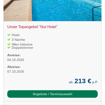
Unser Topangebot "Nur Hotel"
Hotel
3 Nächte
Alles Inklusive
Doppelzimmer
Anreise:
04.10.2026
Abreise:
07.10.2026
213 €
ab
p.P.
Angebote / Terminauswahl