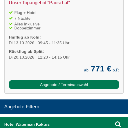
Unser Topangebot "Pauschal"
Flug + Hotel
7 Nächte
Alles Inklusive
Doppelzimmer
Hinflug ab Köln:
Di 13.10.2026 | 09:45 - 11:35 Uhr
Rückflug ab Split:
Di 20.10.2026 | 12:20 - 14:15 Uhr
771 €
ab
p.P.
Angebote / Terminauswahl
Angebote Filtern
Hotel Waterman Kaktus