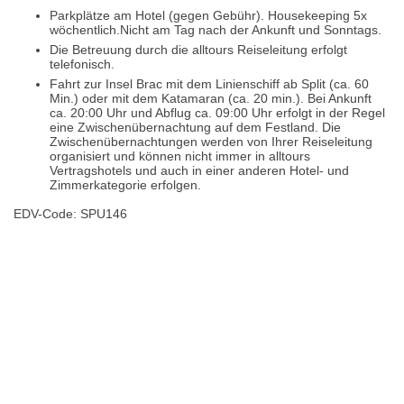
Parkplätze am Hotel (gegen Gebühr). Housekeeping 5x
wöchentlich.Nicht am Tag nach der Ankunft und Sonntags.
Die Betreuung durch die alltours Reiseleitung erfolgt
telefonisch.
Fahrt zur Insel Brac mit dem Linienschiff ab Split (ca. 60
Min.) oder mit dem Katamaran (ca. 20 min.). Bei Ankunft
ca. 20:00 Uhr und Abflug ca. 09:00 Uhr erfolgt in der Regel
eine Zwischenübernachtung auf dem Festland. Die
Zwischenübernachtungen werden von Ihrer Reiseleitung
organisiert und können nicht immer in alltours
Vertragshotels und auch in einer anderen Hotel- und
Zimmerkategorie erfolgen.
EDV-Code: SPU146
Hotelmerkmale
Bewertungen
Lage / Karte