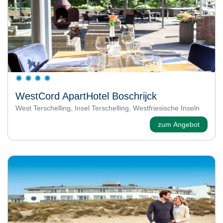
WestCord ApartHotel Boschrijck
West Terschelling, Insel Terschelling, Westfriesische Inseln
zum Angebot