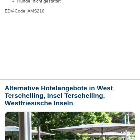
Hunde: nicht gestattet
EDV-Code: AMS216
Bewertungen
Lage / Karte
Wetter
Alternative Hotelangebote in West
Terschelling, Insel Terschelling,
Westfriesische Inseln