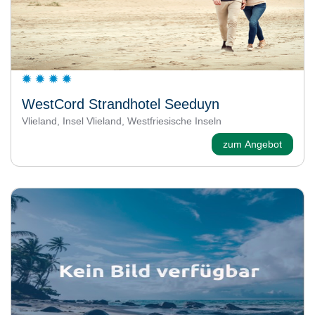
WestCord Strandhotel Seeduyn
Vlieland, Insel Vlieland, Westfriesische Inseln
zum Angebot