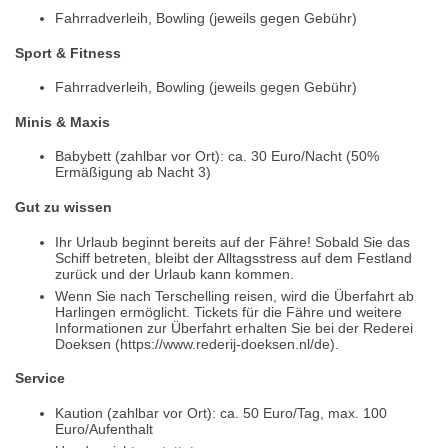
Fahrradverleih, Bowling (jeweils gegen Gebühr)
Sport & Fitness
Fahrradverleih, Bowling (jeweils gegen Gebühr)
Minis & Maxis
Babybett (zahlbar vor Ort): ca. 30 Euro/Nacht (50%
Ermäßigung ab Nacht 3)
Gut zu wissen
Ihr Urlaub beginnt bereits auf der Fähre! Sobald Sie das
Schiff betreten, bleibt der Alltagsstress auf dem Festland
zurück und der Urlaub kann kommen.
Wenn Sie nach Terschelling reisen, wird die Überfahrt ab
Harlingen ermöglicht. Tickets für die Fähre und weitere
Informationen zur Überfahrt erhalten Sie bei der Rederei
Doeksen (https://www.rederij-doeksen.nl/de).
Service
Kaution (zahlbar vor Ort): ca. 50 Euro/Tag, max. 100
Euro/Aufenthalt