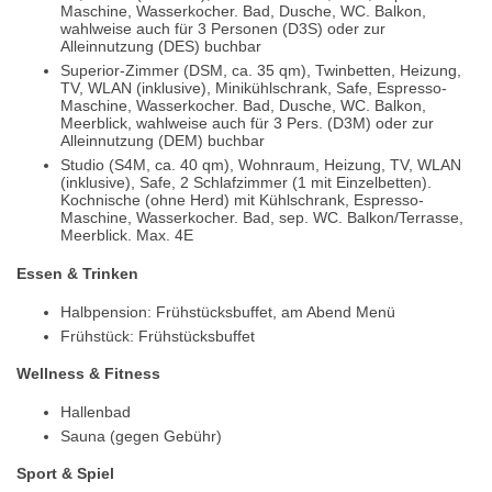
Maschine, Wasserkocher. Bad, Dusche, WC. Balkon,
wahlweise auch für 3 Personen (D3S) oder zur
Alleinnutzung (DES) buchbar
Superior-Zimmer (DSM, ca. 35 qm), Twinbetten, Heizung,
TV, WLAN (inklusive), Minikühlschrank, Safe, Espresso-
Maschine, Wasserkocher. Bad, Dusche, WC. Balkon,
Meerblick, wahlweise auch für 3 Pers. (D3M) oder zur
Alleinnutzung (DEM) buchbar
Studio (S4M, ca. 40 qm), Wohnraum, Heizung, TV, WLAN
(inklusive), Safe, 2 Schlafzimmer (1 mit Einzelbetten).
Kochnische (ohne Herd) mit Kühlschrank, Espresso-
Maschine, Wasserkocher. Bad, sep. WC. Balkon/Terrasse,
Meerblick. Max. 4E
Essen & Trinken
Halbpension: Frühstücksbuffet, am Abend Menü
Frühstück: Frühstücksbuffet
Wellness & Fitness
Hallenbad
Sauna (gegen Gebühr)
Sport & Spiel