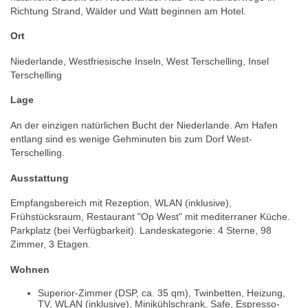
Richtung Strand, Wälder und Watt beginnen am Hotel.
Ort
Niederlande, Westfriesische Inseln, West Terschelling, Insel
Terschelling
Lage
An der einzigen natürlichen Bucht der Niederlande. Am Hafen
entlang sind es wenige Gehminuten bis zum Dorf West-
Terschelling.
Ausstattung
Empfangsbereich mit Rezeption, WLAN (inklusive),
Frühstücksraum, Restaurant "Op West" mit mediterraner Küche.
Parkplatz (bei Verfügbarkeit). Landeskategorie: 4 Sterne, 98
Zimmer, 3 Etagen.
Wohnen
Superior-Zimmer (DSP, ca. 35 qm), Twinbetten, Heizung,
TV, WLAN (inklusive), Minikühlschrank, Safe, Espresso-