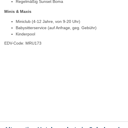
Regelmäßig Sunset Boma
Minis & Maxis
Miniclub (4-12 Jahre, von 9-20 Uhr)
Babysitterservice (auf Anfrage, geg. Gebühr)
Kinderpool
EDV-Code: MRU173
Hotelmerkmale
Bewertungen
Lage / Karte
Wetter