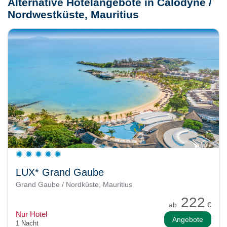
Alternative Hotelangebote in Calodyne /
Nordwestküste, Mauritius
LUX* Grand Gaube
Grand Gaube / Nordküste, Mauritius
222
ab
€
Nur Hotel
Angebote
1 Nacht