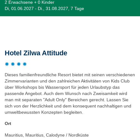
2 Erwachsene + 0 Kinder
Di, 01.06.2027 - Di., 31.08.2027, 7 Tage
Beschreibung
Hotel Zilwa Attitude
Dieses familienfreundliche Resort bietet mit seinen verschiedenen
Zimmervarianten und den zahlreichen Aktivitäten von Kids Club
über Workshops bis Wassersport für jeden Urlaubstyp das
passende Angebot. Auch dem Wunsch nach Zweisamkeit wird
man mit separaten "Adult Only" Bereichen gerecht. Lassen Sie
sich von der Herzlichkeit und dem konsequent nachhaltigen und
umweltbewussten Konzepten begleiten.
Ort
Mauritius, Mauritius, Calodyne / Nordküste