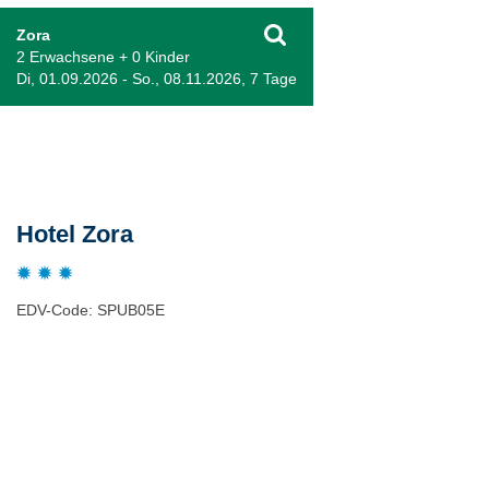
Zora
2 Erwachsene + 0 Kinder
Di, 01.09.2026 - So., 08.11.2026, 7 Tage
Beschreibung
Hotel Zora
EDV-Code: SPUB05E
Bewertungen
Lage / Karte