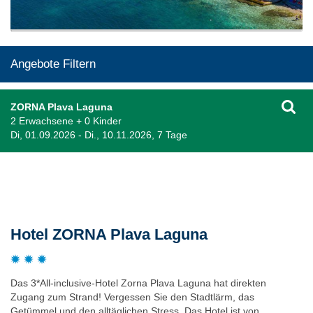
Angebote Filtern
ZORNA Plava Laguna
2 Erwachsene + 0 Kinder
Di, 01.09.2026 - Di., 10.11.2026, 7 Tage
Beschreibung
Hotel ZORNA Plava Laguna
Das 3*All-inclusive-Hotel Zorna Plava Laguna hat direkten
Zugang zum Strand! Vergessen Sie den Stadtlärm, das
Getümmel und den alltäglichen Stress. Das Hotel ist von