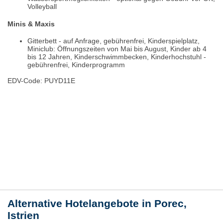
Volleyball
Minis & Maxis
Gitterbett - auf Anfrage, gebührenfrei, Kinderspielplatz,
Miniclub: Öffnungszeiten von Mai bis August, Kinder ab 4
bis 12 Jahren, Kinderschwimmbecken, Kinderhochstuhl -
gebührenfrei, Kinderprogramm
EDV-Code: PUYD11E
Bewertungen
Lage / Karte
Wetter
Alternative Hotelangebote in Porec,
Istrien