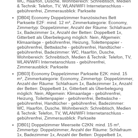
WC, Haarfön, Dusche, Wohnbereich: Schreibtisch, Medien
& Technik: Telefon, TV, WLAN/WIFI Internetanschluss -
gebührenfrei, Zimmerausblick: Parkseite
[DB04] Economy Doppelzimmer französisches Bett
Parkseite E2F: mind. 12 m², Zimmerkategorie: Economy,
Zimmertyp: Doppelzimmer, Anzahl der Räume: Schlafraum
1x, Badezimmer 1x, Anzahl der Betten: Doppelbett 1x,
Gitterbett als Überbelegung möglich: Nein, Allgemein:
Klimaanlage - gebührenfrei, Heizung, Toilettenpapier -
gebührenfrei, Bettwäsche - gebührenfrei, Handtücher -
gebührenfrei, Badezimmer: WC, Haarfön, Dusche,
Wohnbereich: Schreibtisch, Medien & Technik: Telefon, TV,
WLAN/WIFI Internetanschluss - gebührenfrei,
Zimmerausblick: Parkseite
[DB03] Economy Doppelzimmer Parkseite E2K: mind. 15
m², Zimmerkategorie: Economy, Zimmertyp: Doppelzimmer,
Anzahl der Räume: Schlafraum 1x, Badezimmer 1x, Anzahl
der Betten: Doppelbett 1x, Gitterbett als Überbelegung
möglich: Nein, Allgemein: Klimaanlage - gebührenfrei,
Heizung, Toilettenpapier - gebührenfrei, Bettwäsche -
gebührenfrei, Handtücher - gebührenfrei, Badezimmer:
WC, Haarfön, Dusche, Wohnbereich: Schreibtisch, Medien
& Technik: Telefon, TV, WLAN/WIFI Internetanschluss -
gebührenfrei, Zimmerausblick: Parkseite
[DB01] Doppelzimmer Meerseite C2KN: mind. 15 m²,
Zimmertyp: Doppelzimmer, Anzahl der Räume: Schlafraum
1x, Badezimmer 1x, Anzahl der Betten: Doppelbett 1x,