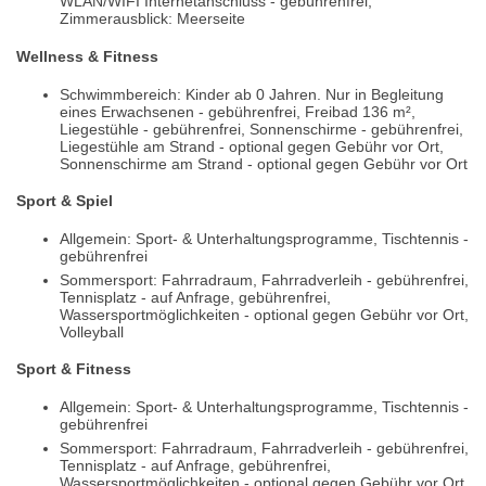
WLAN/WIFI Internetanschluss - gebührenfrei,
Zimmerausblick: Meerseite
Wellness & Fitness
Schwimmbereich: Kinder ab 0 Jahren. Nur in Begleitung
eines Erwachsenen - gebührenfrei, Freibad 136 m²,
Liegestühle - gebührenfrei, Sonnenschirme - gebührenfrei,
Liegestühle am Strand - optional gegen Gebühr vor Ort,
Sonnenschirme am Strand - optional gegen Gebühr vor Ort
Sport & Spiel
Allgemein: Sport- & Unterhaltungsprogramme, Tischtennis -
gebührenfrei
Sommersport: Fahrradraum, Fahrradverleih - gebührenfrei,
Tennisplatz - auf Anfrage, gebührenfrei,
Wassersportmöglichkeiten - optional gegen Gebühr vor Ort,
Volleyball
Sport & Fitness
Allgemein: Sport- & Unterhaltungsprogramme, Tischtennis -
gebührenfrei
Sommersport: Fahrradraum, Fahrradverleih - gebührenfrei,
Tennisplatz - auf Anfrage, gebührenfrei,
Wassersportmöglichkeiten - optional gegen Gebühr vor Ort,