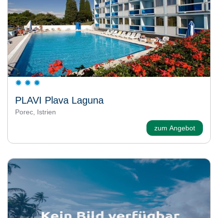
PLAVI Plava Laguna
Porec, Istrien
zum Angebot