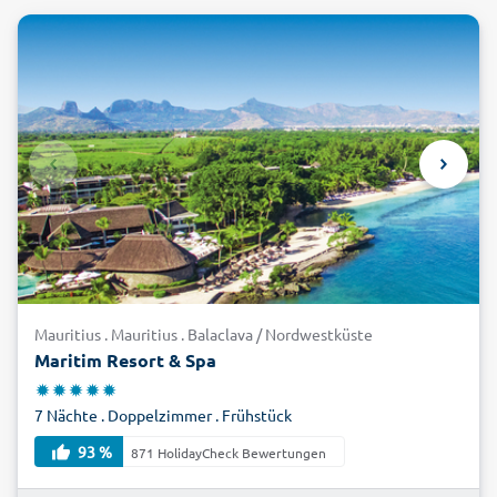
Mauritius . Mauritius . Balaclava / Nordwestküste
Maritim Resort & Spa
7 Nächte . Doppelzimmer . Frühstück
93 %
871 HolidayCheck Bewertungen