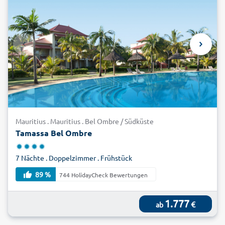
Mauritius . Mauritius . Bel Ombre / Südküste
Tamassa Bel Ombre
7 Nächte . Doppelzimmer . Frühstück
89 %
744 HolidayCheck Bewertungen
1.777
€
ab