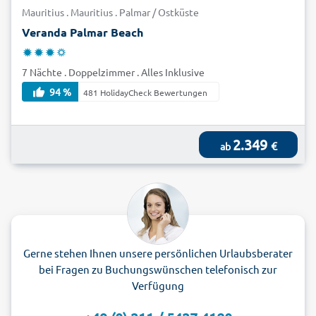
Mauritius . Mauritius . Palmar / Ostküste
Veranda Palmar Beach
7 Nächte . Doppelzimmer . Alles Inklusive
94 %
481 HolidayCheck Bewertungen
2.349
€
ab
Gerne stehen Ihnen unsere persönlichen Urlaubsberater
bei Fragen zu Buchungswünschen telefonisch zur
Verfügung