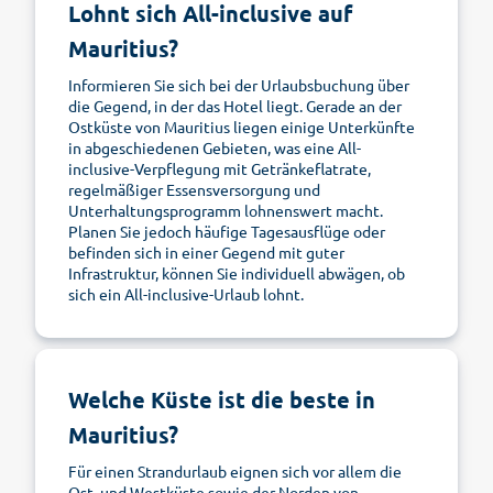
Lohnt sich All-inclusive auf
Mauritius?
Informieren Sie sich bei der Urlaubsbuchung über
die Gegend, in der das Hotel liegt. Gerade an der
Ostküste von Mauritius liegen einige Unterkünfte
in abgeschiedenen Gebieten, was eine All-
inclusive-Verpflegung mit Getränkeflatrate,
regelmäßiger Essensversorgung und
Unterhaltungsprogramm lohnenswert macht.
Planen Sie jedoch häufige Tagesausflüge oder
befinden sich in einer Gegend mit guter
Infrastruktur, können Sie individuell abwägen, ob
sich ein All-inclusive-Urlaub lohnt.
Welche Küste ist die beste in
Mauritius?
Für einen Strandurlaub eignen sich vor allem die
Ost- und Westküste sowie der Norden von