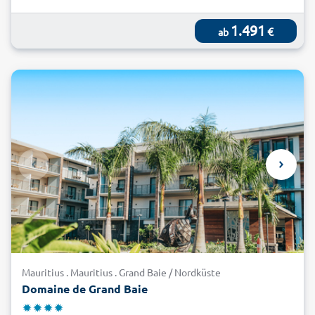
1.491
€
ab
Mauritius . Mauritius . Grand Baie / Nordküste
Domaine de Grand Baie