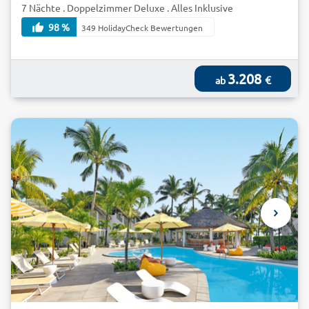
7 Nächte . Doppelzimmer Deluxe . Alles Inklusive
98 %
349 HolidayCheck Bewertungen
3.208
€
ab