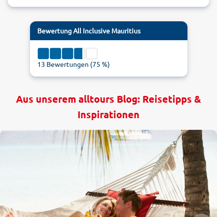
Bewertung
All Inclusive Mauritius
13
Bewertungen (
75
%)
Aus unserem alltours Blog: Reisetipps &
Inspirationen
1
5
3.75