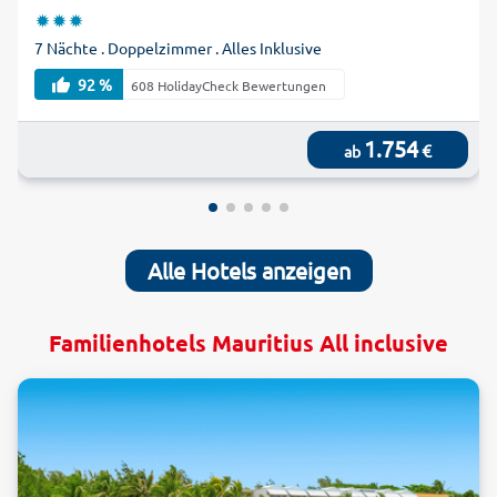
7 Nächte . Doppelzimmer . Alles Inklusive
92 %
608 HolidayCheck Bewertungen
1.754
€
ab
Alle Hotels anzeigen
Familienhotels Mauritius All inclusive