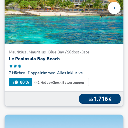
Mauritius . Mauritius . Blue Bay / Südostküste
Le Peninsula Bay Beach
7 Nächte . Doppelzimmer . Alles Inklusive
80 %
442 HolidayCheck Bewertungen
1.716
€
ab