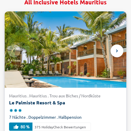
All Inclusive Hotels Mauritius
Mauritius . Mauritius . Trou aux Biches / Nordküste
Le Palmiste Resort & Spa
7 Nächte . Doppelzimmer . Halbpension
80 %
375 HolidayCheck Bewertungen