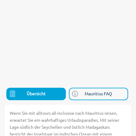
Übersicht
Mauritius FAQ
Wenn Sie mit alltours all-inclusive nach Mauritius reisen,
erwartet Sie ein wahrhaftiges Urlaubsparadies. Mit seiner
Lage südlich der Seychellen und östlich Madagaskars
besticht der Inselstaat im Indischen Ozean mit einem