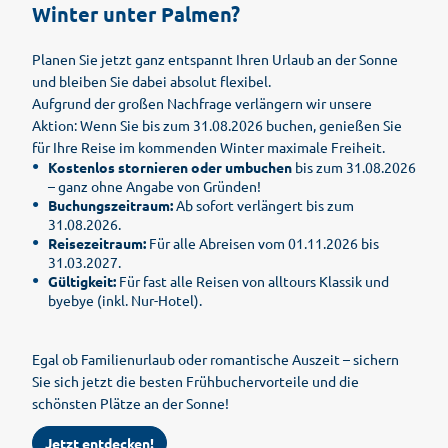
Winter unter Palmen?
Planen Sie jetzt ganz entspannt Ihren Urlaub an der Sonne
und bleiben Sie dabei absolut flexibel.
Aufgrund der großen Nachfrage verlängern wir unsere
Aktion: Wenn Sie bis zum 31.08.2026 buchen, genießen Sie
für Ihre Reise im kommenden Winter maximale Freiheit.
Kostenlos stornieren oder umbuchen
bis zum 31.08.2026
– ganz ohne Angabe von Gründen!
Buchungszeitraum:
Ab sofort verlängert bis zum
31.08.2026.
Reisezeitraum:
Für alle Abreisen vom 01.11.2026 bis
31.03.2027.
Gültigkeit:
Für fast alle Reisen von alltours Klassik und
byebye (inkl. Nur-Hotel).
Egal ob Familienurlaub oder romantische Auszeit – sichern
Sie sich jetzt die besten Frühbuchervorteile und die
schönsten Plätze an der Sonne!
Jetzt entdecken!