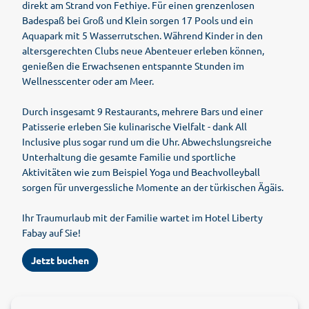
direkt am Strand von Fethiye. Für einen grenzenlosen
Badespaß bei Groß und Klein sorgen 17 Pools und ein
Aquapark mit 5 Wasserrutschen. Während Kinder in den
altersgerechten Clubs neue Abenteuer erleben können,
genießen die Erwachsenen entspannte Stunden im
Wellnesscenter oder am Meer.
Durch insgesamt 9 Restaurants, mehrere Bars und einer
Patisserie erleben Sie kulinarische Vielfalt - dank All
Inclusive plus sogar rund um die Uhr. Abwechslungsreiche
Unterhaltung die gesamte Familie und sportliche
Aktivitäten wie zum Beispiel Yoga und Beachvolleyball
sorgen für unvergessliche Momente an der türkischen Ägäis.
Ihr Traumurlaub mit der Familie wartet im Hotel Liberty
Fabay auf Sie!
Jetzt buchen