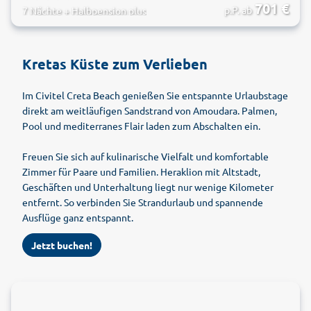
4.5
701
€
p.P. ab
7 Nächte
+
Halbpension plus
Kretas Küste zum Verlieben
Im Civitel Creta Beach genießen Sie entspannte Urlaubstage
direkt am weitläufigen Sandstrand von Amoudara. Palmen,
Pool und mediterranes Flair laden zum Abschalten ein.
Freuen Sie sich auf kulinarische Vielfalt und komfortable
Zimmer für Paare und Familien. Heraklion mit Altstadt,
Geschäften und Unterhaltung liegt nur wenige Kilometer
entfernt. So verbinden Sie Strandurlaub und spannende
Ausflüge ganz entspannt.
Jetzt buchen!