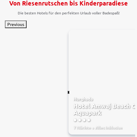
Von Riesenrutschen bis Kinderparadiese
Die besten Hotels für den perfekten Urlaub voller Badespaß!
Previous
Hurghada
Hotel Amwaj Beach Cl
Aquapark
4
7 Nächte
+
Alles Inklusive