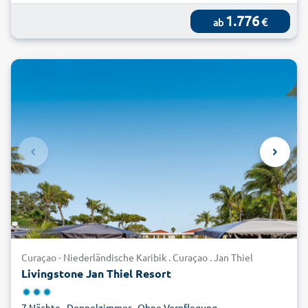
1.776
€
ab
Curaçao - Niederländische Karibik . Curaçao . Jan Thiel
Livingstone Jan Thiel Resort
7 Nächte . Doppelzimmer . Ohne Verpflegung