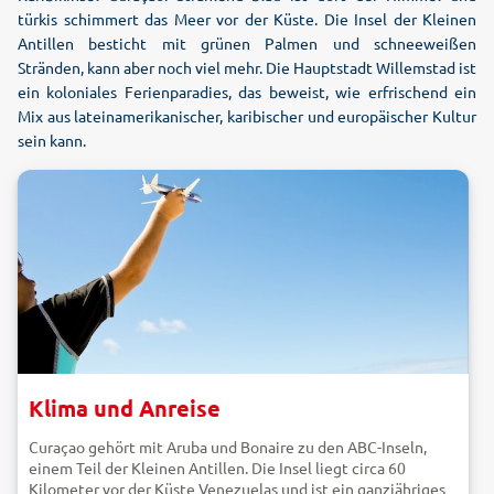
türkis schimmert das Meer vor der Küste. Die Insel der Kleinen
Antillen besticht mit grünen Palmen und schneeweißen
Stränden, kann aber noch viel mehr. Die Hauptstadt Willemstad ist
ein koloniales Ferienparadies, das beweist, wie erfrischend ein
Mix aus lateinamerikanischer, karibischer und europäischer Kultur
sein kann.
Klima und Anreise
Curaçao gehört mit Aruba und Bonaire zu den ABC-Inseln,
einem Teil der Kleinen Antillen. Die Insel liegt circa 60
Kilometer vor der Küste Venezuelas und ist ein ganzjähriges