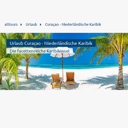
alltours
Urlaub
Curaçao - Niederländische Karibik
Urlaub Curaçao - Niederländische Karibik
Die facettenreiche Karibikinsel