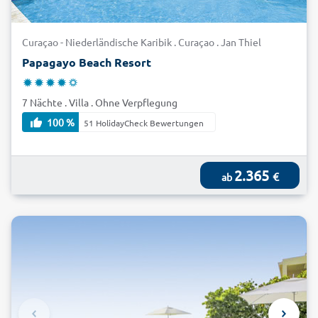
Curaçao - Niederländische Karibik . Curaçao . Jan Thiel
Papagayo Beach Resort
7 Nächte . Villa . Ohne Verpflegung
100 %
51 HolidayCheck Bewertungen
2.365
€
ab