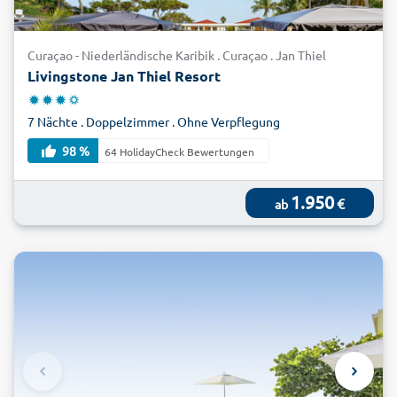
Curaçao - Niederländische Karibik . Curaçao . Jan Thiel
Livingstone Jan Thiel Resort
7 Nächte . Doppelzimmer . Ohne Verpflegung
98 %
64 HolidayCheck Bewertungen
1.950
€
ab