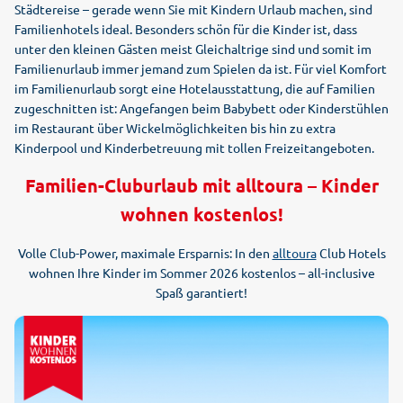
Städtereise – gerade wenn Sie mit Kindern Urlaub machen, sind
Familienhotels ideal. Besonders schön für die Kinder ist, dass
unter den kleinen Gästen meist Gleichaltrige sind und somit im
Familienurlaub immer jemand zum Spielen da ist. Für viel Komfort
im Familienurlaub sorgt eine Hotelausstattung, die auf Familien
zugeschnitten ist: Angefangen beim Babybett oder Kinderstühlen
im Restaurant über Wickelmöglichkeiten bis hin zu extra
Kinderpool und Kinderbetreuung mit tollen Freizeitangeboten.
Familien-Cluburlaub mit alltoura – Kinder
wohnen kostenlos!
Volle Club-Power, maximale Ersparnis: In den
alltoura
Club Hotels
wohnen Ihre Kinder im Sommer 2026 kostenlos – all-inclusive
Spaß garantiert!