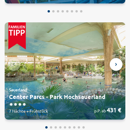
Sauerland
Center Parcs - Park Hochsauerland
431 €
p.P. ab
7 Nächte + Frühstück