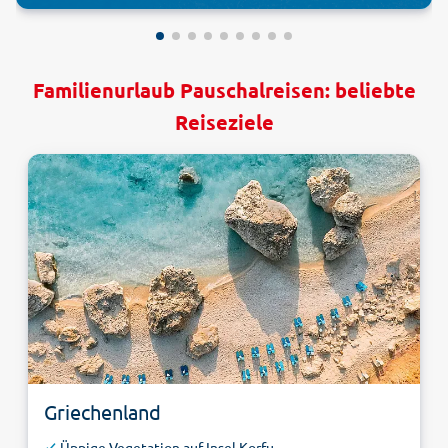
Familienurlaub Pauschalreisen: beliebte
Reiseziele
Griechenland
Üppige Vegetation auf Insel Korfu