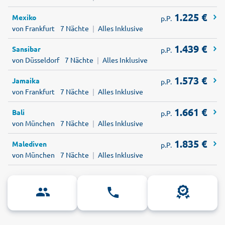
1.225
€
Mexiko
p.P.
von Frankfurt
7 Nächte
|
Alles Inklusive
1.439
€
Sansibar
p.P.
von Düsseldorf
7 Nächte
|
Alles Inklusive
1.573
€
Jamaika
p.P.
von Frankfurt
7 Nächte
|
Alles Inklusive
1.661
€
Bali
p.P.
von München
7 Nächte
|
Alles Inklusive
1.835
€
Malediven
p.P.
von München
7 Nächte
|
Alles Inklusive