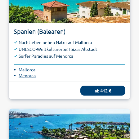
Spanien (Balearen)
Nachtleben neben Natur auf Mallorca
UNESCO-Weltkulturerbe: Ibizas Altstadt
Surfer Paradies auf Menorca
Mallorca
Menorca
ab 412 €