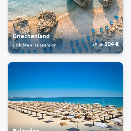
Griechenland
504 €
p.P. ab
7 Nächte + Halbpension
Bulgarien