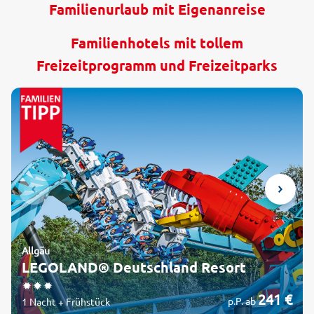
Familienurlaub mit Eigenanreise
Familienhotels mit tollem
Freizeitprogramm und Freizeitparks
Allgäu
LEGOLAND® Deutschland Resort
241 €
p.P. ab
1 Nacht + Frühstück