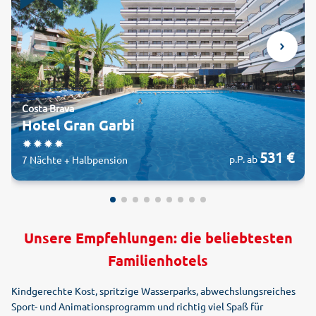
Costa Brava
Hotel Gran Garbi
531 €
p.P. ab
7 Nächte + Halbpension
Unsere Empfehlungen: die beliebtesten
Familienhotels
Kindgerechte Kost, spritzige Wasserparks, abwechslungsreiches
Sport- und Animationsprogramm und richtig viel Spaß für