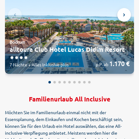
Bodrum
alltoura Club Hotel Lucas Didim Resort
1.170 €
p.P. ab
7 Nächte + Alles Inklusive plus
Familienurlaub All Inclusive
Möchten Sie im Familienurlaub einmal nicht mit der
Essensplanung, dem Einkaufen und Kochen beschäftigt sein,
können Sie für den Urlaub ein Hotel auswählen, das eine All-
inclusive-Verpflegung anbietet. Meistens werden hier die