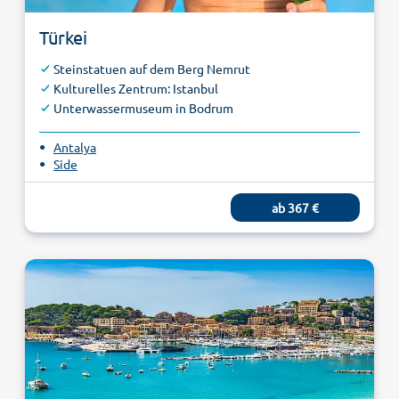
Türkei
Steinstatuen auf dem Berg Nemrut
Kulturelles Zentrum: Istanbul
Unterwassermuseum in Bodrum
Antalya
Side
ab 367 €