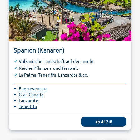
Spanien (Kanaren)
Vulkanische Landschaft auf den Inseln
Reiche Pflanzen- und Tierwelt
La Palma, Teneriffa, Lanzarote & co.
Fuerteventura
Gran Canaria
Lanzarote
Teneriffa
ab 412 €