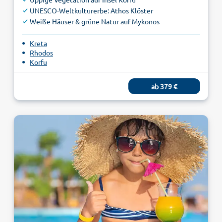
UNESCO-Weltkulturerbe: Athos Klöster
Weiße Häuser & grüne Natur auf Mykonos
Kreta
Rhodos
Korfu
ab 379 €