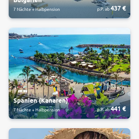
437 €
p.P. ab
7 Nächte + Halbpension
Spanien (Kanaren)
441 €
p.P. ab
7 Nächte + Halbpension