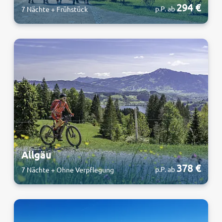
294 €
p.P. ab
7 Nächte + Frühstück
Allgäu
378 €
p.P. ab
7 Nächte + Ohne Verpflegung