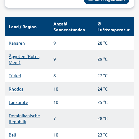
Anzahl
Ø
Land / Region
Sonnenstunden
Lufttemperatur
Kanaren
9
28 °C
Ägypten (Rotes
9
29 °C
Meer)
Türkei
8
27 °C
Rhodos
10
24 °C
Lanzarote
10
25 °C
Dominikanische
7
28 °C
Republik
Bali
10
23 °C