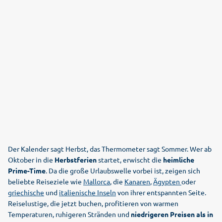
Der Kalender sagt Herbst, das Thermometer sagt Sommer. Wer ab
Oktober in die
Herbstferien
startet, erwischt die
heimliche
Prime-Time
. Da die große Urlaubswelle vorbei ist, zeigen sich
beliebte Reiseziele wie
Mallorca
, die
Kanaren
,
Ägypten
oder
griechische
und
italienische Inseln
von ihrer entspannten Seite.
Reiselustige, die jetzt buchen, profitieren von warmen
Temperaturen, ruhigeren Stränden und
niedrigeren Preisen als in