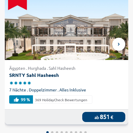
Ägypten . Hurghada . Sahl Hasheesh
SRNTY Sahl Hasheesh
7 Nächte . Doppelzimmer . Alles Inklusive
99 %
369 HolidayCheck Bewertungen
851
€
ab