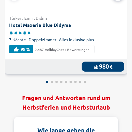
Türkei . Izmir . Didim
Hotel Maxeria Blue Didyma
7 Nächte . Doppelzimmer . Alles Inklusive plus
98 %
2.487 HolidayCheck Bewertungen
980
€
ab
Fragen und Antworten rund um
Herbstferien und Herbsturlaub
Wie lange gehen die