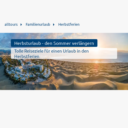
alltours
Familienurlaub
Herbstferien
Herbsturlaub - den Sommer verlängern
Tolle Reiseziele für einen Urlaub in den
Herbstferien