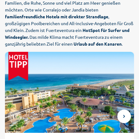
Familien, die Ruhe, Sonne und viel Platz am Meer genießen
möchten. Orte wie Corralejo oder Jandía bieten
familienfreundliche Hotels mit direkter Strandlage
,
großzügigen Poolbereichen und All-inclusive-Angeboten für Groß
und Klein. Zudem ist Fuerteventura ein
HotSpot für Surfer und
Windsegler.
Das milde Klima macht Fuerteventura zu einem
ganzjährig beliebten Ziel für einen
Urlaub auf den Kanaren
.