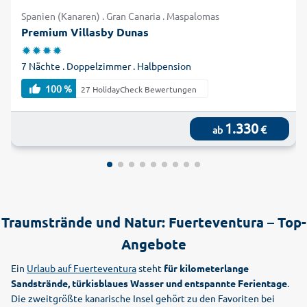
Spanien (Kanaren) . Gran Canaria . Maspalomas
Premium Villasby Dunas
7 Nächte . Doppelzimmer . Halbpension
100 %
27 HolidayCheck Bewertungen
1.330
€
ab
Traumstrände und Natur: Fuerteventura – Top-
Angebote
Ein
Urlaub auf Fuerteventura
steht
für kilometerlange
Sandstrände, türkisblaues Wasser und entspannte Ferientage
.
Die zweitgrößte kanarische Insel gehört zu den Favoriten bei