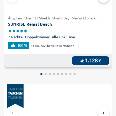
Ägypten . Sharm El Sheikh . Sharks Bay - Sharm El Sheikh
SUNRISE Remal Beach
7 Nächte . Doppelzimmer . Alles Inklusive
100 %
43 HolidayCheck Bewertungen
1.128
€
ab