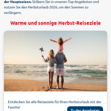
der Hauptsaison.
Stöbern Sie in unseren Top-Angeboten und
nutzen Sie den Herbsturlaub 2026, um den Sommer zu
verlängern.
Warme und sonnige Herbst-Reiseziele
Entdecken Sie alle Reiseziele für Ihren Herbsturlaub mit der
Familie!
Zu den Angeboten