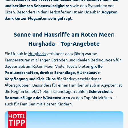
und berühmten Sehenswürdigkeiten
wie den Pyramiden von
Gizeh. Besonders in den Herbstferien ist ein Urlaub in
Ägypten
dank kurzer Flugzeiten sehr gefragt
.
Sonne und Hausriffe am Roten Meer:
Hurghada – Top-Angebote
Ein Urlaub in
Hurghada
verbindet ganzjährig warme
Temperaturen mit langen Stränden und idealen Bedingungen für
Badeurlaub am Roten Meer. Viele Hotels bieten
große
Poollandschaften, direkte Strandlage, All-inclusive-
Verpflegung und Kids Clubs
für Kinder verschiedener
Altersgruppen. Besonders für einen Familienurlaub in Ägypten ist
die Region beliebt: Neben Strandtagen zählen
Schnorcheln,
Bootsausflüge oder Wüstentouren
zu den Top-Aktivitäten –
auch für Familien mit älteren Kindern.