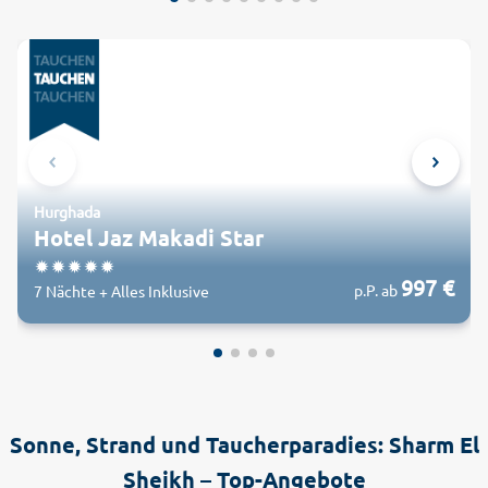
Hurghada
Hotel Jaz Makadi Star
997 €
p.P. ab
7 Nächte + Alles Inklusive
Sonne, Strand und Taucherparadies: Sharm El
Sheikh – Top-Angebote