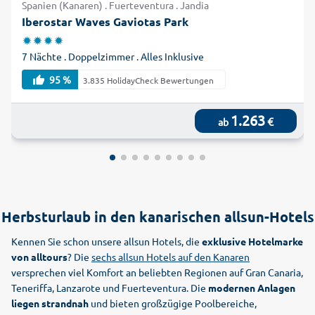
Spanien (Kanaren) . Fuerteventura . Jandia
Iberostar Waves Gaviotas Park
7 Nächte . Doppelzimmer . Alles Inklusive
95 %
3.835 HolidayCheck Bewertungen
1.263
€
ab
Herbsturlaub in den kanarischen allsun-Hotels
Kennen Sie schon unsere allsun Hotels, die
exklusive Hotelmarke
von alltours
? Die
sechs allsun Hotels auf den Kanaren
versprechen viel Komfort an beliebten Regionen auf Gran Canaria,
Teneriffa, Lanzarote und Fuerteventura. Die
modernen Anlagen
liegen strandnah
und bieten großzügige Poolbereiche,