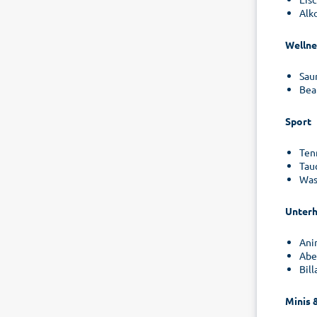
Alk
Wellne
Sau
Bea
Sport
Ten
Tau
Was
Unterh
Ani
Abe
Bil
Minis 