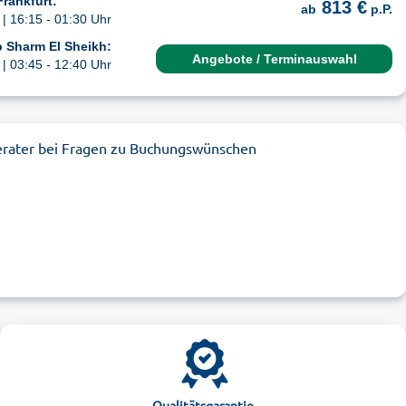
Frankfurt:
813 €
ab
p.P.
| 16:15 - 01:30 Uhr
 Sharm El Sheikh:
Angebote / Terminauswahl
| 03:45 - 12:40 Uhr
erater bei Fragen zu Buchungswünschen
Qualitätsgarantie