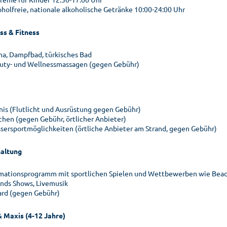
oholfreie, nationale alkoholische Getränke 10:00-24:00 Uhr
ss & Fitness
na, Dampfbad, türkisches Bad
uty- und Wellnessmassagen (gegen Gebühr)
nis (Flutlicht und Ausrüstung gegen Gebühr)
chen (gegen Gebühr, örtlicher Anbieter)
sersportmöglichkeiten (örtliche Anbieter am Strand, gegen Gebühr)
altung
mationsprogramm mit sportlichen Spielen und Wettbewerben wie Beachvo
nds Shows, Livemusik
lard (gegen Gebühr)
& Maxis (4-12 Jahre)