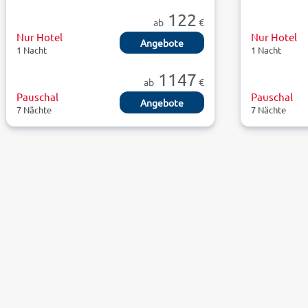
122
ab
€
Nur Hotel
Nur Hotel
Angebote
1 Nacht
1 Nacht
1147
ab
€
Pauschal
Pauschal
Angebote
7 Nächte
7 Nächte