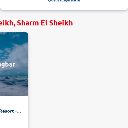
eikh, Sharm El Sheikh
SUNRISE Arabian Beach Resort -Grand Select-