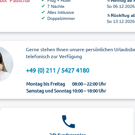
bot "Pauschal"
Flug + Hotel
Hinflug ab 
7 Nächte
So 06.12.2026 
Alles Inklusive
Rückflug ab
Doppelzimmer
So 13.12.2026 
Gerne stehen Ihnen unsere persönlichen Urlaubsb
telefonisch zur Verfügung
+49 (0) 211 / 5427 4180
Montag bis Freitag
08:00 – 22:00 Uhr
Samstag und Sonntag
10:00 – 18:00 Uhr
24h Kundenservice