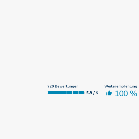
920 Bewertungen
Weiterempfehlung
100 %
5.9
/ 6