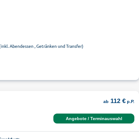
(inkl. Abendessen , Getränken und Transfer)
112 €
ab
p.P.
Angebote / Terminauswahl