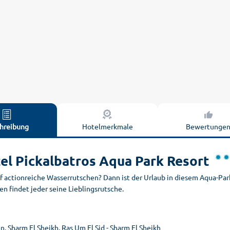
hreibung
Hotelmerkmale
Bewertunge
el Pickalbatros Aqua Park Resort
f actionreiche Wasserrutschen? Dann ist der Urlaub in diesem Aqua-Par
n findet jeder seine Lieblingsrutsche.
, Sharm El Sheikh, Ras Um El Sid - Sharm El Sheikh