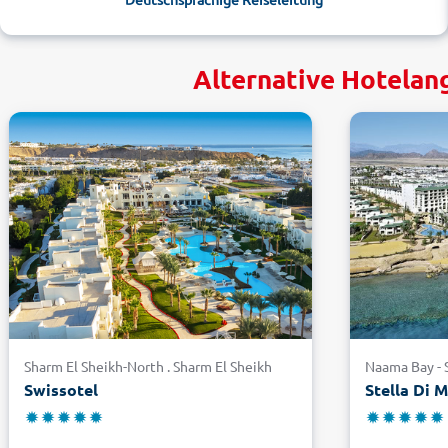
Alternative Hotelang
Sharm El Sheikh-North . Sharm El Sheikh
Naama Bay - S
Swissotel
Stella Di 