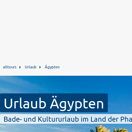
alltours
Urlaub
Ägypten
Urlaub Ägypten
Bade- und Kultururlaub im Land der P