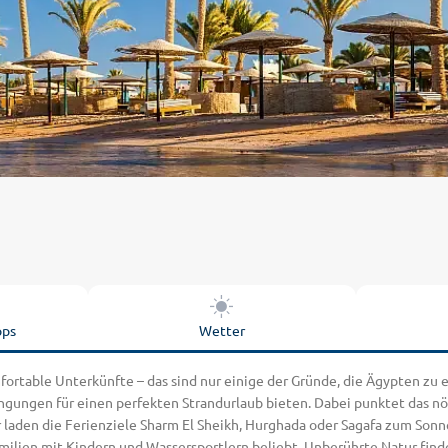
pps
Wetter
ortable Unterkünfte – das sind nur einige der Gründe, die Ägypten zu 
ngungen für einen perfekten Strandurlaub bieten. Dabei punktet das 
laden die Ferienziele Sharm El Sheikh, Hurghada oder Sagafa zum Sonn
milien mit Kindern und Wassersportlern beliebt. Unberührte Natur fin