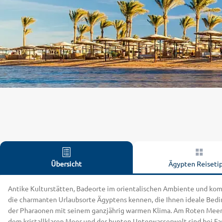
Übersicht
Ägypten
Reiseti
Antike Kulturstätten, Badeorte im orientalischen Ambiente und komf
die charmanten Urlaubsorte Ägyptens kennen, die Ihnen ideale Bedi
der Pharaonen mit seinem ganzjährig warmen Klima. Am Roten Meer 
dem kristallklaren Meer und der bunten Unterwasserwelt sind bei Fa