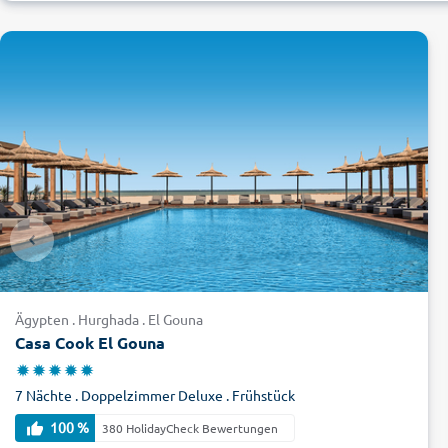
Ägypten . Hurghada . El Gouna
Casa Cook El Gouna
7 Nächte . Doppelzimmer Deluxe . Frühstück
100 %
380 HolidayCheck Bewertungen