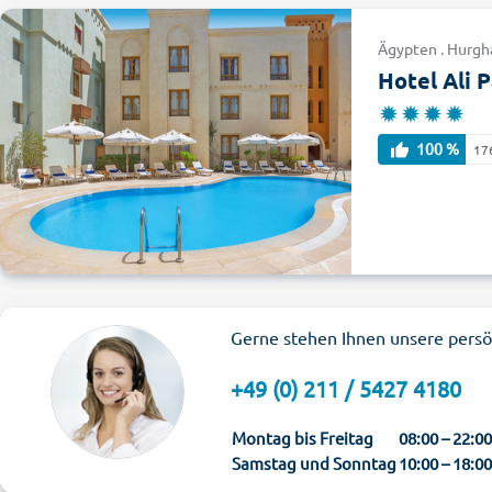
Ägypten . Hurgha
Hotel Ali 
100 %
17
Gerne stehen Ihnen unsere persö
+49 (0) 211 / 5427 4180
Montag bis Freitag
08:00 – 22:0
Samstag und Sonntag
10:00 – 18:0