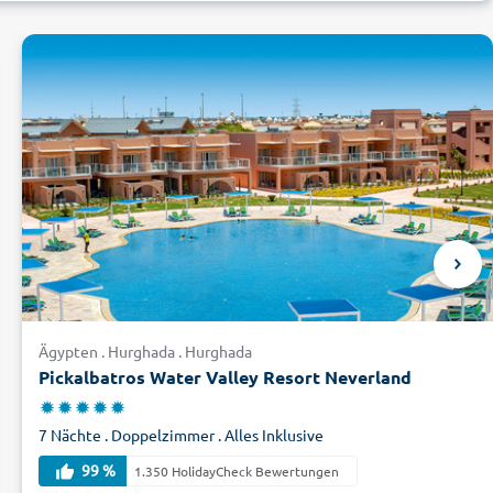
Ägypten . Hurghada . Hurghada
Pickalbatros Water Valley Resort Neverland
7 Nächte . Doppelzimmer . Alles Inklusive
99 %
1.350 HolidayCheck Bewertungen