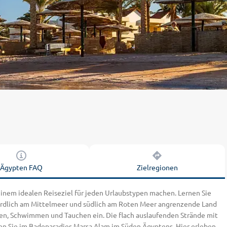
Ägypten FAQ
Zielregionen
einem idealen Reiseziel für jeden Urlaubstypen machen. Lernen Sie
nördlich am Mittelmeer und südlich am Roten Meer angrenzende Land
en, Schwimmen und Tauchen ein. Die flach auslaufenden Strände mit
den Sie im Badeparadies Marsa Alam im Süden Ägyptens. Hier erleben