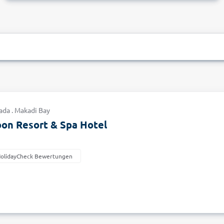
ada . Makadi Bay
oon Resort & Spa Hotel
HolidayCheck Bewertungen