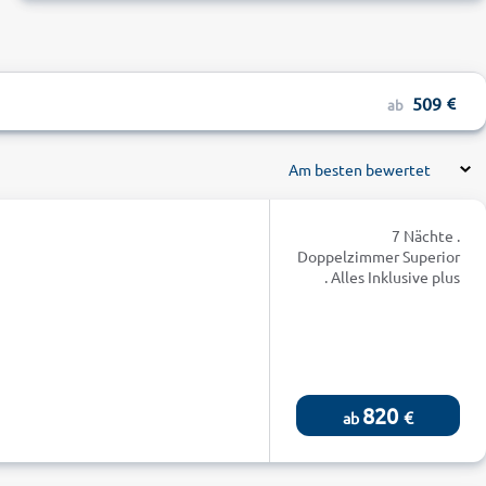
509
ab
Am besten bewertet
7 Nächte .
Doppelzimmer Superior
. Alles Inklusive plus
820
€
ab