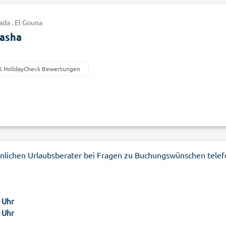
da . El Gouna
Pasha
6 HolidayCheck Bewertungen
nlichen Urlaubsberater bei Fragen zu Buchungswünschen telef
0 Uhr
0 Uhr