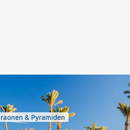
haraonen & Pyramiden