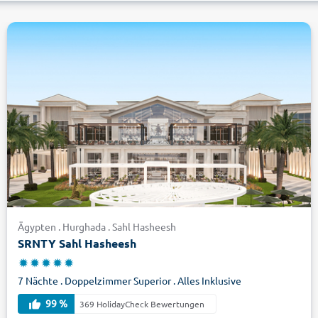
Ägypten . Hurghada . Sahl Hasheesh
SRNTY Sahl Hasheesh
7 Nächte . Doppelzimmer Superior . Alles Inklusive
99 %
369 HolidayCheck Bewertungen