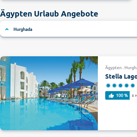
Ägypten Urlaub Angebote
Hurghada
Ägypten . Hurgh
Stella Lag
100 %
8 