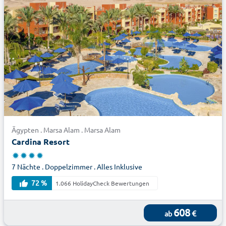
Ägypten . Marsa Alam . Marsa Alam
Cardina Resort
7 Nächte . Doppelzimmer . Alles Inklusive
72 %
1.066 HolidayCheck Bewertungen
608
€
ab