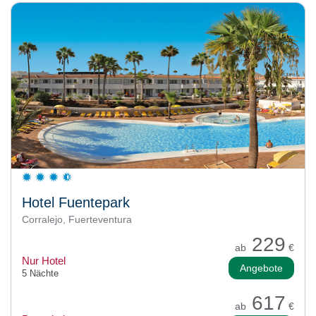
Hotel Fuentepark
Corralejo, Fuerteventura
229
ab
€
Nur Hotel
Angebote
5 Nächte
617
ab
€