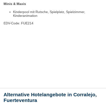
Minis & Maxis
Kinderpool mit Rutsche, Spielplatz, Spielzimmer,
Kinderanimation
EDV-Code: FUE214
Hotelmerkmale
Bewertungen
Lage / Karte
Wetter
Alternative Hotelangebote in Corralejo,
Fuerteventura