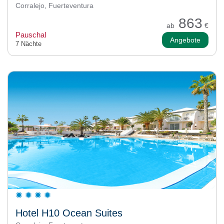
Corralejo, Fuerteventura
863
ab
€
Pauschal
Angebote
7 Nächte
Hotel H10 Ocean Suites