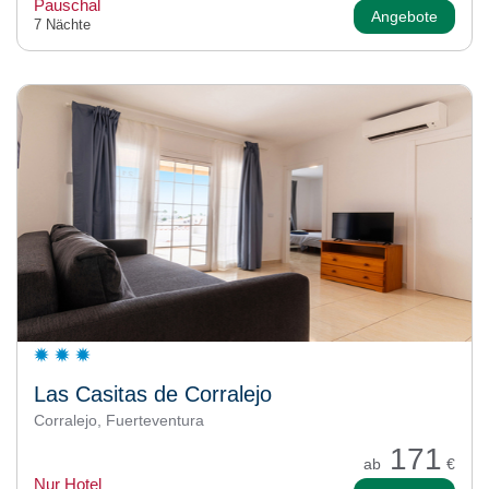
Pauschal
Angebote
7 Nächte
Las Casitas de Corralejo
Corralejo, Fuerteventura
171
ab
€
Nur Hotel