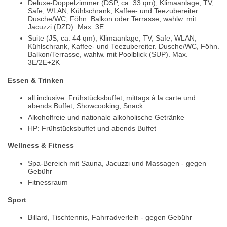
Deluxe-Doppelzimmer (DSP, ca. 33 qm), Klimaanlage, TV,
Safe, WLAN, Kühlschrank, Kaffee- und Teezubereiter.
Dusche/WC, Föhn. Balkon oder Terrasse, wahlw. mit
Jacuzzi (DZD). Max. 3E
Suite (JS, ca. 44 qm), Klimaanlage, TV, Safe, WLAN,
Kühlschrank, Kaffee- und Teezubereiter. Dusche/WC, Föhn.
Balkon/Terrasse, wahlw. mit Poolblick (SUP). Max.
3E/2E+2K
Essen & Trinken
all inclusive: Frühstücksbuffet, mittags à la carte und
abends Buffet, Showcooking, Snack
Alkoholfreie und nationale alkoholische Getränke
HP: Frühstücksbuffet und abends Buffet
Wellness & Fitness
Spa-Bereich mit Sauna, Jacuzzi und Massagen - gegen
Gebühr
Fitnessraum
Sport
Billard, Tischtennis, Fahrradverleih - gegen Gebühr