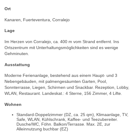
Ort
Kanaren, Fuerteventura, Corralejo
Lage
Im Herzen von Corralejo, ca. 400 m vom Strand entfernt. Ins
Ortszentrum mit Unterhaltungsmöglichkeiten sind es wenige
Gehminuten.
Ausstattung
Moderne Ferienanlage, bestehend aus einem Haupt- und 3
Nebengebäuden, mit palmengesäumten Garten, Pool,
Sonnterrasse, Liegen, Schirmen und Snackbar. Rezeption, Lobby,
WLAN, Restaurant. Landeskat.: 4 Sterne, 156 Zimmer, 4 Lifte.
Wohnen
Standard-Doppelzimmer (DZ, ca. 25 qm), Klimaanlage, TV,
Safe, WLAN, Kühlschrank, Kaffee- und Teezubereiter.
Dusche/WC, Föhn. Balkon/Terrasse. Max. 2E, zur
Alleinnutzung buchbar (EZ)