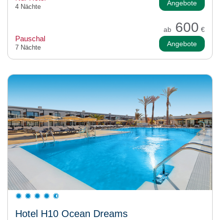
Angebote
4 Nächte
600
ab
€
Pauschal
Angebote
7 Nächte
Hotel H10 Ocean Dreams