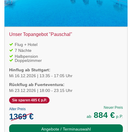
Unser Topangebot "Pauschal"
Flug + Hotel
7 Nächte
Halbpension
Doppelzimmer
Hinflug ab Stuttgart:
Mi 16.12.2026 | 13:35 - 17:05 Uhr
Rückflug ab Fuerteventura:
Mi 23.12.2026 | 18:00 - 23:15 Uhr
Sie sparen 485 € p.P.
Neuer Preis
Alter Preis
884 €
1369 €
ab
p.P.
Angebote / Terminauswahl