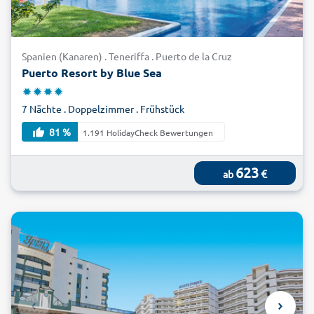
Spanien (Kanaren) . Teneriffa . Puerto de la Cruz
Puerto Resort by Blue Sea
7 Nächte . Doppelzimmer . Frühstück
81 %
1.191 HolidayCheck Bewertungen
623
€
ab