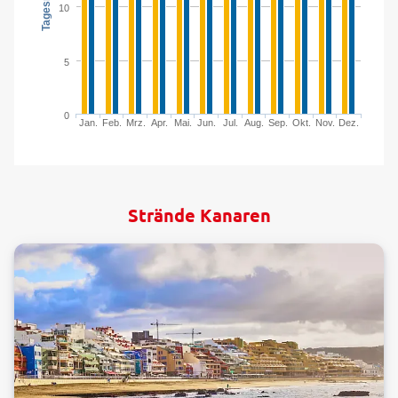
10
5
0
Jan.
Feb.
Mrz.
Apr.
Mai.
Jun.
Jul.
Aug.
Sep.
Okt.
Nov.
Dez.
Strände Kanaren