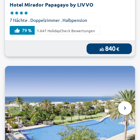
Hotel Mirador Papagayo by LIVVO
7 Nächte . Doppelzimmer . Halbpension
79 %
1.647 HolidayCheck Bewertungen
840
€
ab