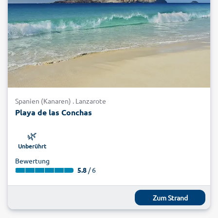
Spanien (Kanaren) . Lanzarote
Playa de las Conchas
🌿
Unberührt
Bewertung
5.8
/ 6
Zum Strand