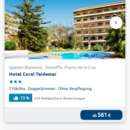
Spanien (Kanaren) . Teneriffa . Puerto de la Cruz
Hotel Coral Teidemar
7 Nächte . Doppelzimmer . Ohne Verpflegung
73 %
259 HolidayCheck Bewertungen
561
€
ab