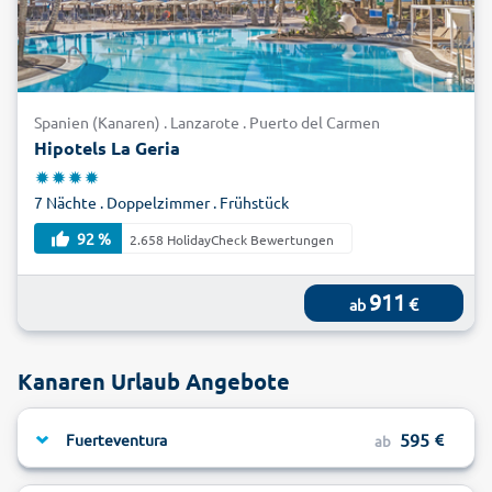
Spanien (Kanaren) . Lanzarote . Puerto del Carmen
Hipotels La Geria
7 Nächte . Doppelzimmer . Frühstück
92 %
2.658 HolidayCheck Bewertungen
911
€
ab
Kanaren Urlaub Angebote
595
Fuerteventura
ab