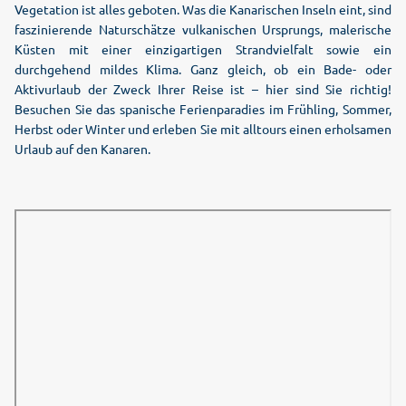
Vegetation ist alles geboten. Was die Kanarischen Inseln eint, sind
faszinierende Naturschätze vulkanischen Ursprungs, malerische
Küsten mit einer einzigartigen Strandvielfalt sowie ein
durchgehend mildes Klima. Ganz gleich, ob ein Bade- oder
Aktivurlaub der Zweck Ihrer Reise ist – hier sind Sie richtig!
Besuchen Sie das spanische Ferienparadies im Frühling, Sommer,
Herbst oder Winter und erleben Sie mit alltours einen erholsamen
Urlaub auf den Kanaren.