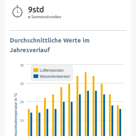
9std
ø Sonnenstunden
Durchschnittliche Werte im
Jahresverlauf
30
Lufttemperatur
Wassertemperatur
25
Tagesmaximaltemperatur in °C
20
15