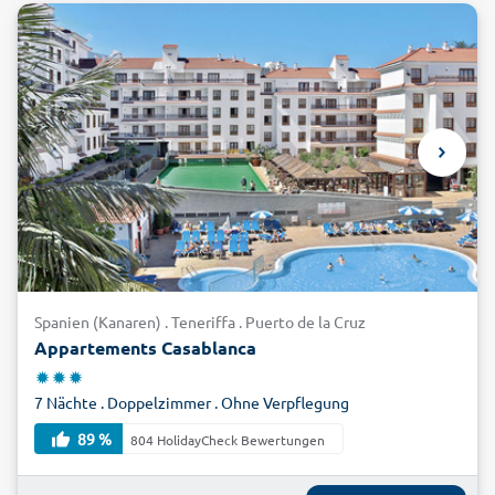
Spanien (Kanaren) . Teneriffa . Puerto de la Cruz
Appartements Casablanca
7 Nächte . Doppelzimmer . Ohne Verpflegung
89 %
804 HolidayCheck Bewertungen