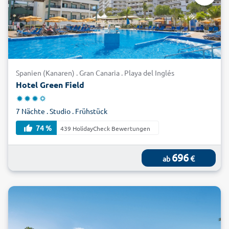
Spanien (Kanaren) . Gran Canaria . Playa del Inglés
Hotel Green Field
7 Nächte . Studio . Frühstück
74 %
439 HolidayCheck Bewertungen
696
€
ab