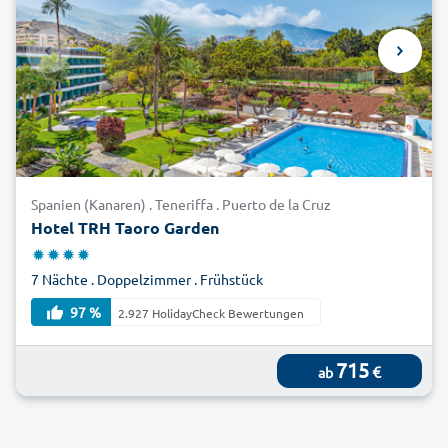
Spanien (Kanaren) . Teneriffa . Puerto de la Cruz
Hotel TRH Taoro Garden
7 Nächte . Doppelzimmer . Frühstück
97 %
2.927 HolidayCheck Bewertungen
715
€
ab