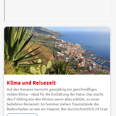
Klima und Reisezeit
Auf den Kanaren herrscht ganzjährig ein gleichmäßiges
mildes Klima – ideal für die Entfaltung der Natur. Das macht
den Frühling wie den Winter, wenn alles erblüht, zu einer
beliebten Reisezeit. Im Sommer ziehen Traumstände die
Badeurlauber an wie ein Magnet. Bei durchschnittlich 24 Grad
– je nach Höhenlage und Insel unterschiedlich – und 20 Grad