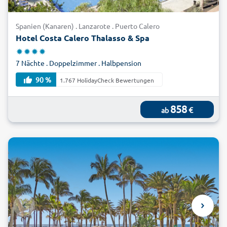
Spanien (Kanaren) . Lanzarote . Puerto Calero
Hotel Costa Calero Thalasso & Spa
7 Nächte . Doppelzimmer . Halbpension
90 %
1.767 HolidayCheck Bewertungen
858
€
ab