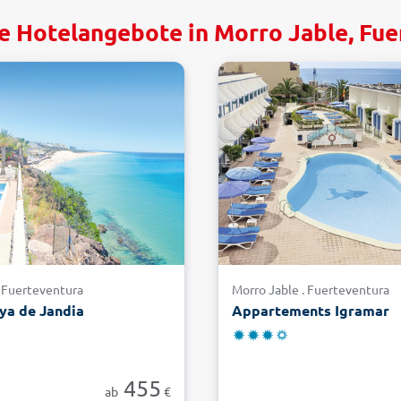
e Hotelangebote in Morro Jable, Fu
. Fuerteventura
Morro Jable . Fuerteventura
ya de Jandia
Appartements Igramar
455
ab
€