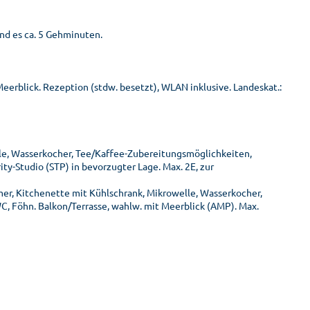
ind es ca. 5 Gehminuten.
rblick. Rezeption (stdw. besetzt), WLAN inklusive. Landeskat.:
elle, Wasserkocher, Tee/Kaffee-Zubereitungsmöglichkeiten,
ity-Studio (STP) in bevorzugter Lage. Max. 2E, zur
er, Kitchenette mit Kühlschrank, Mikrowelle, Wasserkocher,
, Föhn. Balkon/Terrasse, wahlw. mit Meerblick (AMP). Max.