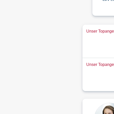
Unser Topangeb
Unser Topange