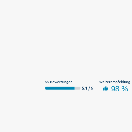
55 Bewertungen
Weiterempfehlung
98 %
5.1
/ 6