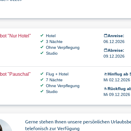
ot "Nur Hotel"
Hotel
Anreise:
3 Nächte
06.12.2026
Ohne Verpflegung
Abreise:
Studio
09.12.2026
bot "Pauschal"
Flug + Hotel
Hinflug ab S
7 Nächte
Mi 02.12.2026 
Ohne Verpflegung
Rückflug ab
Studio
Mi 09.12.2026 
Gerne stehen Ihnen unsere persönlichen Urlaubsb
telefonisch zur Verfügung