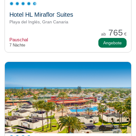
Hotel HL Miraflor Suites
Playa del Inglés, Gran Canaria
765
ab
€
Pauschal
Angebote
7 Nächte