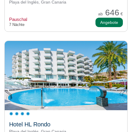
Playa del Inglés, Gran Canaria
646
ab
€
Pauschal
Angebote
7 Nächte
Hotel HL Rondo
Playa del Inglés, Gran Canaria