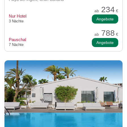
234
ab
€
Nur Hotel
Angebote
3 Nächte
788
ab
€
Pauschal
Angebote
7 Nächte