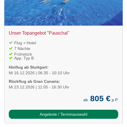
Unser Topangebot "Pauschal"
Flug + Hotel
7 Nächte
Frühstück
App. Typ B
Hinflug ab Stuttgart:
Mi 16.12.2026 | 06:35 - 10:10 Uhr
Rückflug ab Gran Canaria:
Mi 23.12.2026 | 11:05 - 16:30 Uhr
805 €
ab
p.P.
Angebote / Terminauswahl