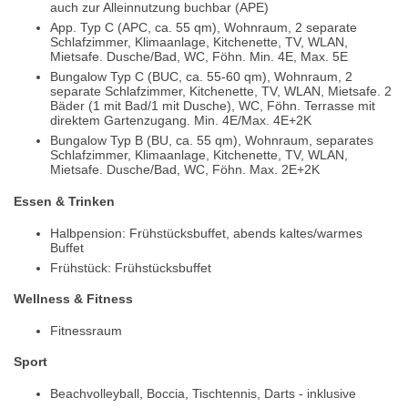
auch zur Alleinnutzung buchbar (APE)
App. Typ C (APC, ca. 55 qm), Wohnraum, 2 separate
Schlafzimmer, Klimaanlage, Kitchenette, TV, WLAN,
Mietsafe. Dusche/Bad, WC, Föhn. Min. 4E, Max. 5E
Bungalow Typ C (BUC, ca. 55-60 qm), Wohnraum, 2
separate Schlafzimmer, Kitchenette, TV, WLAN, Mietsafe. 2
Bäder (1 mit Bad/1 mit Dusche), WC, Föhn. Terrasse mit
direktem Gartenzugang. Min. 4E/Max. 4E+2K
Bungalow Typ B (BU, ca. 55 qm), Wohnraum, separates
Schlafzimmer, Klimaanlage, Kitchenette, TV, WLAN,
Mietsafe. Dusche/Bad, WC, Föhn. Max. 2E+2K
Essen & Trinken
Halbpension: Frühstücksbuffet, abends kaltes/warmes
Buffet
Frühstück: Frühstücksbuffet
Wellness & Fitness
Fitnessraum
Sport
Beachvolleyball, Boccia, Tischtennis, Darts - inklusive