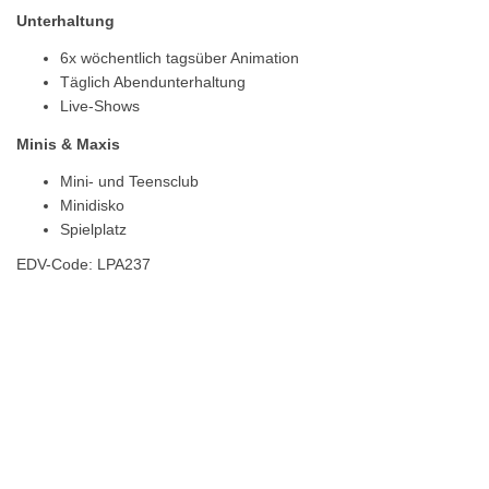
Unterhaltung
6x wöchentlich tagsüber Animation
Täglich Abendunterhaltung
Live-Shows
Minis & Maxis
Mini- und Teensclub
Minidisko
Spielplatz
EDV-Code: LPA237
Hotelmerkmale
Bewertungen
Lage / Karte