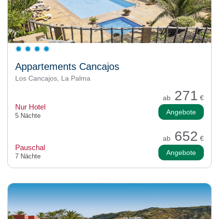
Appartements Cancajos
Los Cancajos, La Palma
271
ab
€
Nur Hotel
Angebote
5 Nächte
652
ab
€
Pauschal
Angebote
7 Nächte