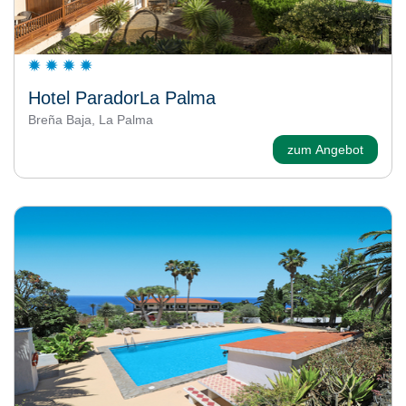
Hotel ParadorLa Palma
Breña Baja, La Palma
zum Angebot