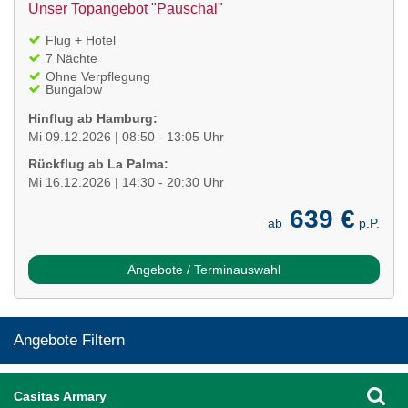
Unser Topangebot "Pauschal"
Flug + Hotel
7 Nächte
Ohne Verpflegung
Bungalow
Hinflug ab Hamburg:
Mi 09.12.2026 | 08:50 - 13:05 Uhr
Rückflug ab La Palma:
Mi 16.12.2026 | 14:30 - 20:30 Uhr
639 €
ab
p.P.
Angebote / Terminauswahl
Angebote Filtern
Casitas Armary