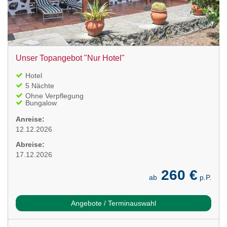
Unser Topangebot "Nur Hotel"
Hotel
5 Nächte
Ohne Verpflegung
Bungalow
Anreise:
12.12.2026
Abreise:
17.12.2026
260 €
ab
p.P.
Angebote / Terminauswahl