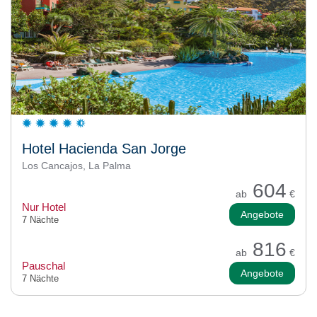
Hotel Hacienda San Jorge
Los Cancajos, La Palma
604
ab
€
Nur Hotel
Angebote
7 Nächte
816
ab
€
Pauschal
Angebote
7 Nächte