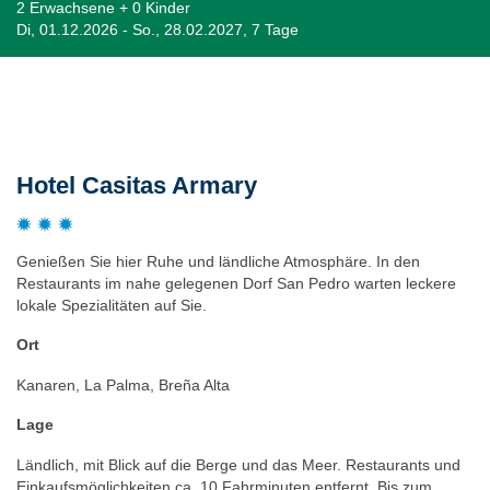
2 Erwachsene + 0 Kinder
Di, 01.12.2026 - So., 28.02.2027, 7 Tage
Beschreibung
Hotel Casitas Armary
Genießen Sie hier Ruhe und ländliche Atmosphäre. In den
Restaurants im nahe gelegenen Dorf San Pedro warten leckere
lokale Spezialitäten auf Sie.
Ort
Kanaren, La Palma, Breña Alta
Lage
Ländlich, mit Blick auf die Berge und das Meer. Restaurants und
Einkaufsmöglichkeiten ca. 10 Fahrminuten entfernt. Bis zum