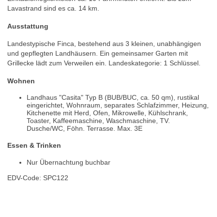
Lavastrand sind es ca. 14 km.
Ausstattung
Landestypische Finca, bestehend aus 3 kleinen, unabhängigen
und gepflegten Landhäusern. Ein gemeinsamer Garten mit
Grillecke lädt zum Verweilen ein. Landeskategorie: 1 Schlüssel.
Wohnen
Landhaus "Casita" Typ B (BUB/BUC, ca. 50 qm), rustikal
eingerichtet, Wohnraum, separates Schlafzimmer, Heizung,
Kitchenette mit Herd, Ofen, Mikrowelle, Kühlschrank,
Toaster, Kaffeemaschine, Waschmaschine, TV.
Dusche/WC, Föhn. Terrasse. Max. 3E
Essen & Trinken
Nur Übernachtung buchbar
EDV-Code: SPC122
Hotelmerkmale