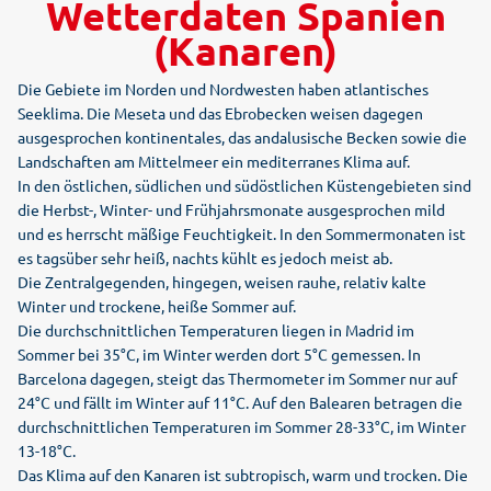
Wetterdaten Spanien
(Kanaren)
Die Gebiete im Norden und Nordwesten haben atlantisches
Seeklima. Die Meseta und das Ebrobecken weisen dagegen
ausgesprochen kontinentales, das andalusische Becken sowie die
Landschaften am Mittelmeer ein mediterranes Klima auf.
In den östlichen, südlichen und südöstlichen Küstengebieten sind
die Herbst-, Winter- und Frühjahrsmonate ausgesprochen mild
und es herrscht mäßige Feuchtigkeit. In den Sommermonaten ist
es tagsüber sehr heiß, nachts kühlt es jedoch meist ab.
Die Zentralgegenden, hingegen, weisen rauhe, relativ kalte
Winter und trockene, heiße Sommer auf.
Die durchschnittlichen Temperaturen liegen in Madrid im
Sommer bei 35°C, im Winter werden dort 5°C gemessen. In
Barcelona dagegen, steigt das Thermometer im Sommer nur auf
24°C und fällt im Winter auf 11°C. Auf den Balearen betragen die
durchschnittlichen Temperaturen im Sommer 28-33°C, im Winter
13-18°C.
Das Klima auf den Kanaren ist subtropisch, warm und trocken. Die