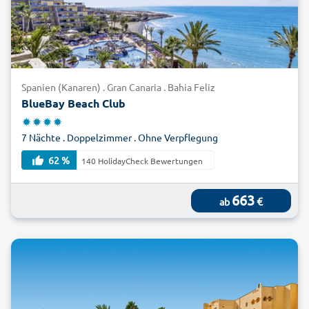
Spanien (Kanaren) . Gran Canaria . Bahia Feliz
BlueBay Beach Club
7 Nächte . Doppelzimmer . Ohne Verpflegung
62 %
140 HolidayCheck Bewertungen
663
€
ab