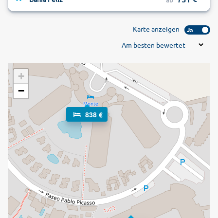
Karte anzeigen
Ja
Am besten bewertet
+
−
838 €