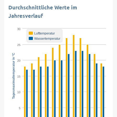
Durchschnittliche Werte im
Jahresverlauf
30
Lufttemperatur
Wassertemperatur
25
Tagesmaximaltemperatur in °C
20
15
10
5