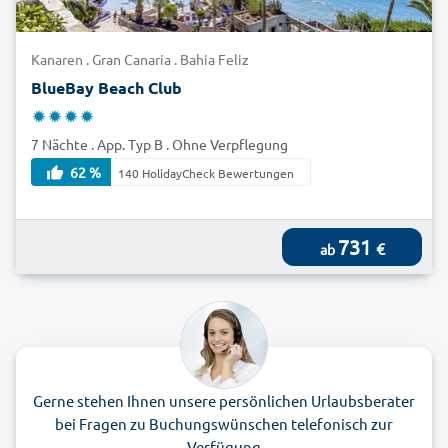
Kanaren . Gran Canaria . Bahia Feliz
BlueBay Beach Club
7 Nächte . App. Typ B . Ohne Verpflegung
62 %
140 HolidayCheck Bewertungen
731
€
ab
Gerne stehen Ihnen unsere persönlichen Urlaubsberater
bei Fragen zu Buchungswünschen telefonisch zur
Verfügung