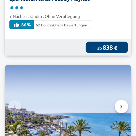
7 Nächte . Studio . Ohne Verpflegung
86 %
62 HolidayCheck Bewertungen
838
€
ab