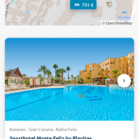
731 €
© OpenStreetMap
Kanaren . Gran Canaria . Bahia Feliz
Sporthotel Monte Feliz by Playitas