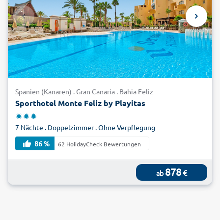
Spanien (Kanaren) . Gran Canaria . Bahia Feliz
Sporthotel Monte Feliz by Playitas
7 Nächte . Doppelzimmer . Ohne Verpflegung
86 %
62 HolidayCheck Bewertungen
878
€
ab