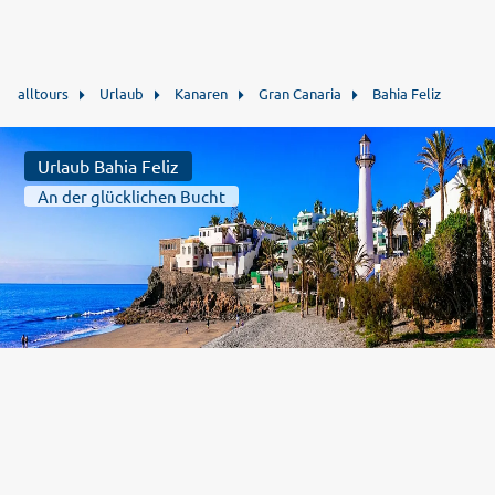
alltours
Urlaub
Kanaren
Gran Canaria
Bahia Feliz
Urlaub Bahia Feliz
An der glücklichen Bucht