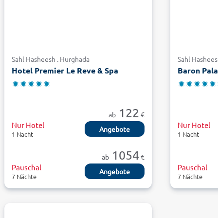
Sahl Hasheesh . Hurghada
Sahl Hashees
Hotel Premier Le Reve & Spa
Baron Pala
122
ab
€
Nur Hotel
Nur Hotel
Angebote
1 Nacht
1 Nacht
1054
ab
€
Pauschal
Pauschal
Angebote
7 Nächte
7 Nächte