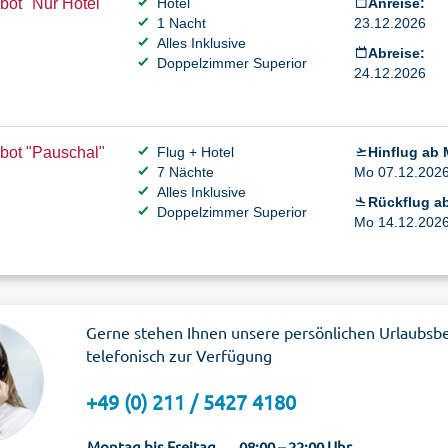
ot "Nur Hotel"
Hotel
Anreise:
1 Nacht
23.12.2026
Alles Inklusive
Abreise:
Doppelzimmer Superior
24.12.2026
bot "Pauschal"
Flug + Hotel
Hinflug ab
7 Nächte
Mo 07.12.2026 
Alles Inklusive
Rückflug a
Doppelzimmer Superior
Mo 14.12.2026 
Gerne stehen Ihnen unsere persönlichen Urlaubsb
telefonisch zur Verfügung
+49 (0) 211 / 5427 4180
Montag bis Freitag
08:00 – 22:00 Uhr