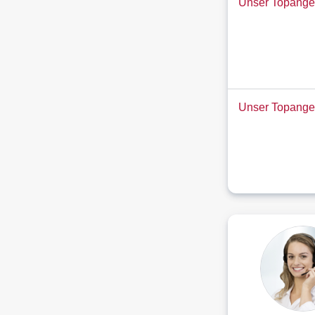
Unser Topangeb
Unser Topange