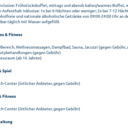
 inclusive: Frühstücksbuffet, mittags und abends kaltes/warmes Buffet,
h Aufenthalt inklusive: 1x bei 6 Nächten oder weniger; 2x bei 7-12 Näc
oholfreie und nationale alkoholische Getränke von 09:00-24:00 Uhr an 
ibar täglich mit Wasser aufgefüllt
ss & Fitness
-Bereich, Wellnessmassagen, Dampfbad, Sauna, Jacuzzi (gegen Gebühr, a
utybehandlungen (gegen Gebühr)
nessraum (ab 16 Jahren)
& Spiel
ch-Center (örtlicher Anbieter, gegen Gebühr)
& Fitness
ch-Center (örtlicher Anbieter, gegen Gebühr)
altung