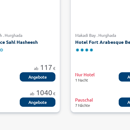
h . Hurghada
Makadi Bay . Hurghada
ce Sahl Hasheesh
Hotel Fort Arabesque B
117
ab
€
Nur Hotel
Angebote
A
1 Nacht
1040
ab
€
Pauschal
Angebote
A
7 Nächte