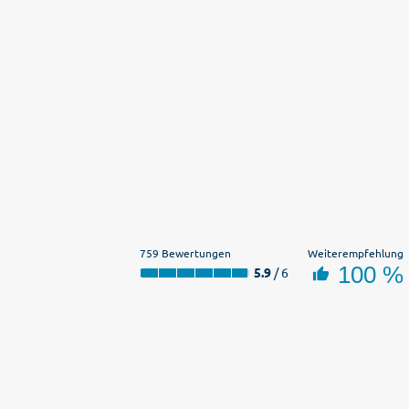
759 Bewertungen
Weiterempfehlung
100 %
5.9
/ 6