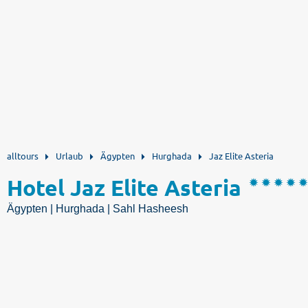
alltours
Urlaub
Ägypten
Hurghada
Jaz Elite Asteria
Hotel Jaz Elite Asteria
Ägypten | Hurghada | Sahl Hasheesh