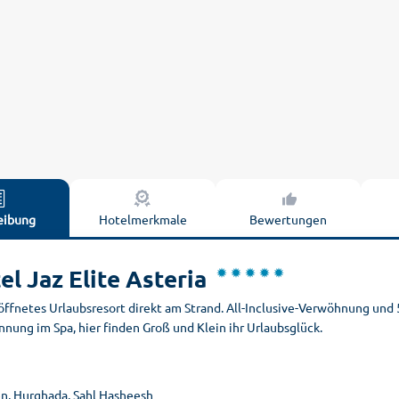
eibung
Hotelmerkmale
Bewertungen
el Jaz Elite Asteria
öffnetes Urlaubsresort direkt am Strand. All-Inclusive-Verwöhnung und
nung im Spa, hier finden Groß und Klein ihr Urlaubsglück.
n, Hurghada, Sahl Hasheesh