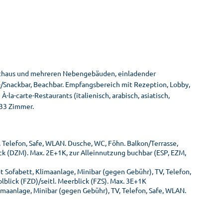
upthaus und mehreren Nebengebäuden, einladender
-/Snackbar, Beachbar. Empfangsbereich mit Rezeption, Lobby,
a-carte-Restaurants (italienisch, arabisch, asiatisch,
633 Zimmer.
 Telefon, Safe, WLAN. Dusche, WC, Föhn. Balkon/Terrasse,
ck (DZM). Max. 2E+1K, zur Alleinnutzung buchbar (ESP, EZM,
 Sofabett, Klimaanlage, Minibar (gegen Gebühr), TV, Telefon,
blick (FZD)/seitl. Meerblick (FZS). Max. 3E+1K
maanlage, Minibar (gegen Gebühr), TV, Telefon, Safe, WLAN.