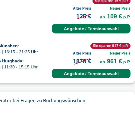
Sie sparen 16 € p.P.
Alter Preis
Neuer Preis
125 €
109 €
ab
p.P.
Angebote / Terminauswahl
 München:
Sie sparen 917 € p.P.
| 16:15 - 21:25 Uhr
Alter Preis
Neuer Preis
1878 €
961 €
b Hurghada:
ab
p.P.
| 11:30 - 15:15 Uhr
Angebote / Terminauswahl
erater bei Fragen zu Buchungswünschen