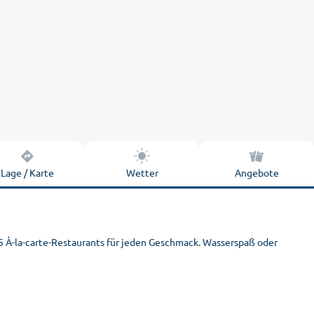
Lage / Karte
Wetter
Angebote
 5 À-la-carte-Restaurants für jeden Geschmack. Wasserspaß oder