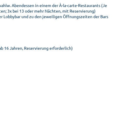
 wahlw. Abendessen in einem der À-la-carte-Restaurants (Je
hten; 3x bei 13 oder mehr Nächten, mit Reservierung)
der Lobbybar und zu den jeweiligen Öffnungszeiten der Bars
b 16 Jahren, Reservierung erforderlich)