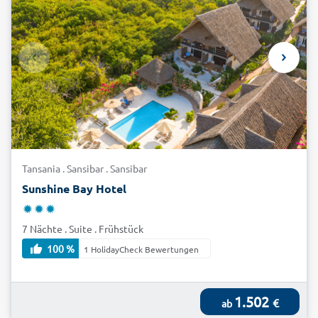
Tansania . Sansibar . Sansibar
Sunshine Bay Hotel
7 Nächte . Suite . Frühstück
100 %
1 HolidayCheck Bewertungen
1.502
€
ab