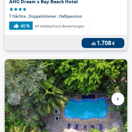
AHG Dream´s Bay Beach Hotel
7 Nächte . Doppelzimmer . Halbpension
60 %
44 HolidayCheck Bewertungen
1.708
€
ab