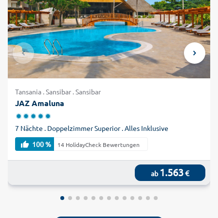
Tansania . Sansibar . Sansibar
JAZ Amaluna
7 Nächte . Doppelzimmer Superior . Alles Inklusive
100 %
14 HolidayCheck Bewertungen
1.563
€
ab