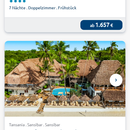
7 Nächte . Doppelzimmer . Frühstück
1.657
€
ab
Tansania . Sansibar . Sansibar