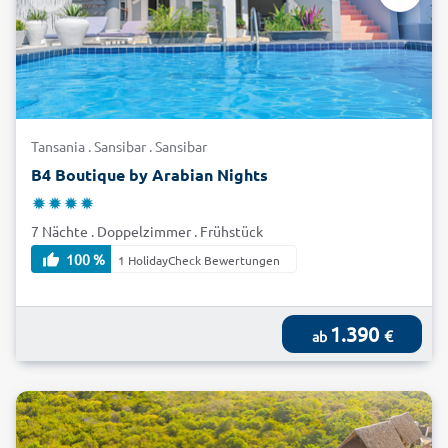
Tansania . Sansibar . Sansibar
B4 Boutique by Arabian Nights
7 Nächte . Doppelzimmer . Frühstück
100 %
1 HolidayCheck Bewertungen
1.390
€
ab