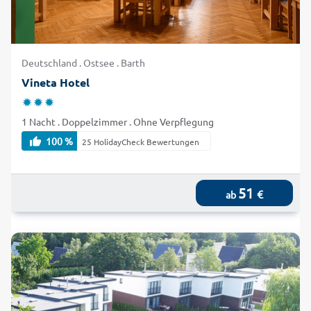
Deutschland . Ostsee . Barth
Vineta Hotel
1 Nacht . Doppelzimmer . Ohne Verpflegung
100 %
25 HolidayCheck Bewertungen
51
€
ab