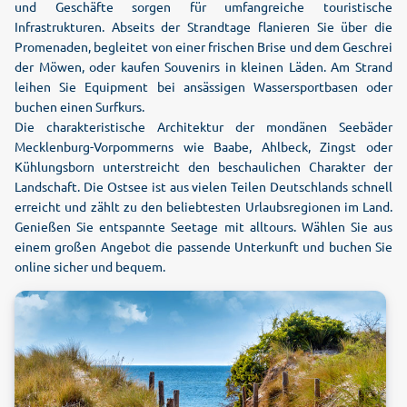
und Geschäfte sorgen für umfangreiche touristische
Infrastrukturen. Abseits der Strandtage flanieren Sie über die
Promenaden, begleitet von einer frischen Brise und dem Geschrei
der Möwen, oder kaufen Souvenirs in kleinen Läden. Am Strand
leihen Sie Equipment bei ansässigen Wassersportbasen oder
buchen einen Surfkurs.
Die charakteristische Architektur der mondänen Seebäder
Mecklenburg-Vorpommerns wie Baabe, Ahlbeck, Zingst oder
Kühlungsborn unterstreicht den beschaulichen Charakter der
Landschaft. Die Ostsee ist aus vielen Teilen Deutschlands schnell
erreicht und zählt zu den beliebtesten Urlaubsregionen im Land.
Genießen Sie entspannte Seetage mit alltours. Wählen Sie aus
einem großen Angebot die passende Unterkunft und buchen Sie
online sicher und bequem.