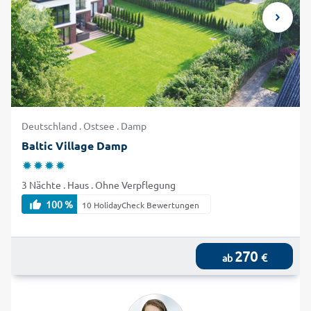
Deutschland . Ostsee . Damp
Baltic Village Damp
3 Nächte . Haus . Ohne Verpflegung
100 %
10 HolidayCheck Bewertungen
270
€
ab