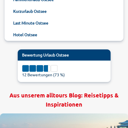
Kurzurlaub Ostsee
Last Minute Ostsee
Hotel Ostsee
Bewertung
Urlaub Ostsee
12
Bewertungen (
73
%)
Aus unserem alltours Blog: Reisetipps &
Inspirationen
1
5
3.65