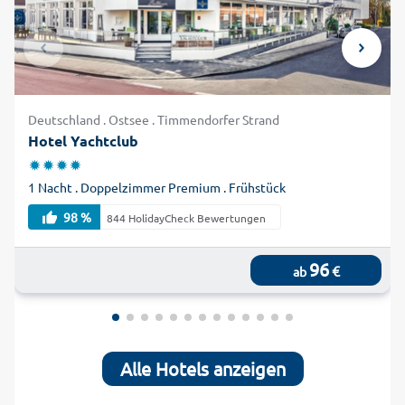
Deutschland . Ostsee . Timmendorfer Strand
Hotel Yachtclub
1 Nacht . Doppelzimmer Premium . Frühstück
98 %
844 HolidayCheck Bewertungen
96
€
ab
Alle Hotels anzeigen