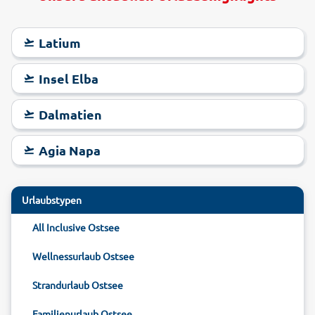
Latium
Insel Elba
Dalmatien
Agia Napa
Urlaubstypen
All Inclusive Ostsee
Wellnessurlaub Ostsee
Strandurlaub Ostsee
Familienurlaub Ostsee