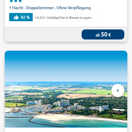
1 Nacht . Doppelzimmer . Ohne Verpflegung
92 %
14.921 HolidayCheck Bewertungen
50
€
ab