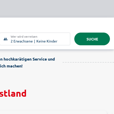
Wer wird verreisen
SUCHE
2 Erwachsene
Keine Kinder
en hochkarätigen Service und
lich machen!
stland