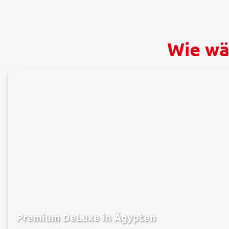
Wie wä
Premium DeLuxe in Ägypten