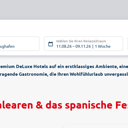
Wählen Sie Ihren Reisezeitraum
lughafen
11.08.26
–
09.11.26
1 Woche
Premium DeLuxe Hotels auf ein erstklassiges Ambiente, ein
ragende Gastronomie, die Ihren Wohlfühlurlaub unvergess
alearen & das spanische Fe