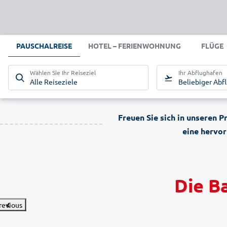
PAUSCHALREISE
HOTEL – FERIENWOHNUNG
FLÜGE
Wählen Sie Ihr Reiseziel
Ihr Abflughafen
Alle Reiseziele
Beliebiger Abf
Freuen Sie sich in unseren 
eine hervor
Die B
revious