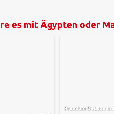
re es mit Ägypten oder M
Premium DeLuxe in